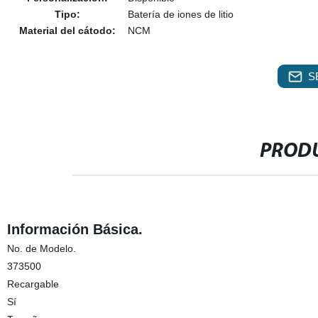
Tipo:
Batería de iones de litio
Material del cátodo:
NCM
S
PRODU
Información Básica.
No. de Modelo.
373500
Recargable
Sí