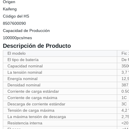
Origen
Kaifeng
Código del HS
8507600090
Capacidad de Producción
100000pcs/mes
Descripción de Producto
El modelo
Fic
El tipo de batería
De f
Capacidad nominal
350
La tensión nominal
3,7
Energía nominal
12,
Densidad nominal
387
Corriente de carga estándar
0.5
Corriente de carga máxima
1C
Descarga de corriente estándar
3C
Tensión de carga máxima
4,2
La máxima tensión de descarga
2,7
Resistencia interna
<20