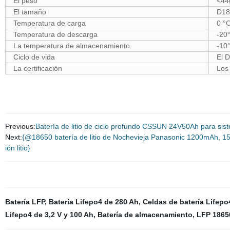
El peso
<44
El tamaño
D18
Temperatura de carga
0 °
Temperatura de descarga
-20
La temperatura de almacenamiento
-10
Ciclo de vida
El 
La certificación
Los
Previous:
Batería de litio de ciclo profundo CSSUN 24V50Ah para sist
Next:
{@18650 batería de litio de Nochevieja Panasonic 1200mAh,
ión litio}
Batería LFP
,
Batería Lifepo4 de 280 Ah
,
Celdas de batería Lifepo
Lifepo4 de 3,2 V y 100 Ah
,
Batería de almacenamiento
,
LFP 1865