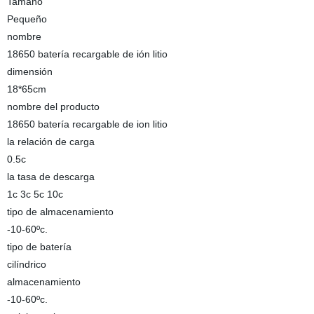
Tamaño
Pequeño
nombre
18650 batería recargable de ión litio
dimensión
18*65cm
nombre del producto
18650 batería recargable de ion litio
la relación de carga
0.5c
la tasa de descarga
1c 3c 5c 10c
tipo de almacenamiento
-10-60ºc.
tipo de batería
cilíndrico
almacenamiento
-10-60ºc.