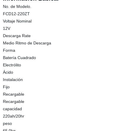
No. de Modelo.
FCD12-220ZT
Voltaje Nominal
12V
Descarga Rate
Medio Ritmo de Descarga
Forma
Batería Cuadrado
Electrólito
Ácido
Instalación
Fijo
Recargable
Recargable
capacidad
220ah/20hr
peso
65,0kg