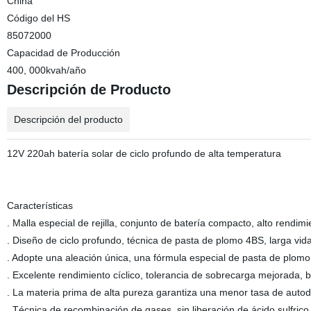
China
Código del HS
85072000
Capacidad de Producción
400, 000kvah/año
Descripción de Producto
Descripción del producto
12V 220ah batería solar de ciclo profundo de alta temperatura
Características
. Malla especial de rejilla, conjunto de batería compacto, alto rendi
. Diseño de ciclo profundo, técnica de pasta de plomo 4BS, larga vida 
. Adopte una aleación única, una fórmula especial de pasta de plomo 
. Excelente rendimiento cíclico, tolerancia de sobrecarga mejorada
. La materia prima de alta pureza garantiza una menor tasa de auto
. Técnica de recombinación de gases, sin liberación de ácido sulfrico