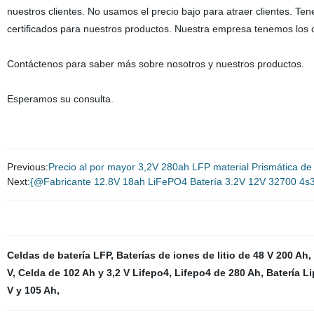
nuestros clientes. No usamos el precio bajo para atraer clientes. Te
certificados para nuestros productos. Nuestra empresa tenemos los 
Contáctenos para saber más sobre nosotros y nuestros productos.
Esperamos su consulta.
Previous:
Precio al por mayor 3,2V 280ah LFP material Prismática de 
Next:
{@Fabricante 12.8V 18ah LiFePO4 Batería 3.2V 12V 32700 4s3p
Celdas de batería LFP
,
Baterías de iones de litio de 48 V 200 Ah
,
V
,
Celda de 102 Ah y 3,2 V Lifepo4
,
Lifepo4 de 280 Ah
,
Batería L
V y 105 Ah
,