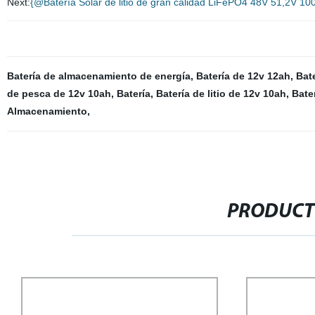
Next:
{@Batería Solar de litio de gran calidad LiFePO4 48V 51,2V 1
Batería de almacenamiento de energía
,
Batería de 12v 12ah
,
Bat
de pesca de 12v 10ah
,
Batería
,
Batería de litio de 12v 10ah
,
Bate
Almacenamiento
,
PRODUCT