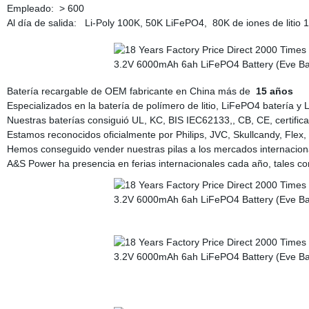
Empleado: > 600
Al día de salida: Li-Poly 100K, 50K LiFePO4, 80K de iones de litio
Batería recargable de OEM fabricante en China más de
15 años
Especializados en la batería de polímero de litio, LiFePO4 batería y L
Nuestras baterías consiguió UL, KC, BIS IEC62133,, CB, CE, certifi
Estamos reconocidos oficialmente por Philips, JVC, Skullcandy, Flex, M
Hemos conseguido vender nuestras pilas a los mercados internaciona
A&S Power ha presencia en ferias internacionales cada año, tales com