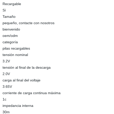
Recargable
Sí
Tamaño
pequeño, contacte con nosotros
bienvenido
oem/odm
categoría
pilas recargables
tensión nominal
3.2V
tensión al final de la descarga
2.0V
carga al final del voltaje
3.65V
corriente de carga continua máxima
1c
impedancia interna
30m