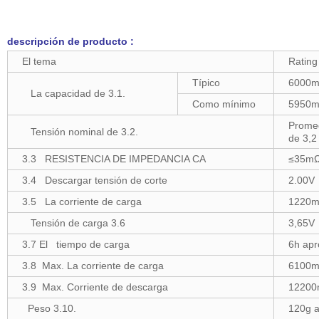
descripción de producto :
El tema
Rating
Típico
6000
La capacidad de 3.1.
Como mínimo
5950
Prome
Tensión nominal de 3.2.
de 3,2
3.3 RESISTENCIA DE IMPEDANCIA CA
≤35m
3.4 Descargar tensión de corte
2.00V
3.5 La corriente de carga
1220
Tensión de carga 3.6
3,65V
3.7 El tiempo de carga
6h apr
3.8 Max. La corriente de carga
6100
3.9 Max. Corriente de descarga
1220
Peso 3.10.
120g a