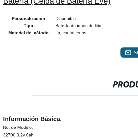
Batería (Celda de Batería Eve)
Personalización:
Disponible
Tipo:
Batería de iones de litio
Material del cátodo:
lfp, contáctenos
S
PRODU
Información Básica.
No. de Modelo.
32700 3.2v 6ah