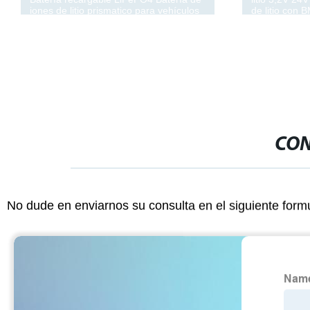
iones de litio prismatico para vehículos
de litio con 
eléctricos
CON
No dude en enviarnos su consulta en el siguiente form