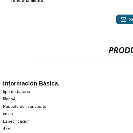
funcionamiento:
S
PRODU
Información Básica.
tipo de batería
lifepo4
Paquete de Transporte
cajas
Especificación
48V