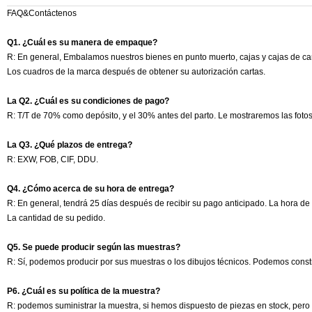
FAQ&Contáctenos
Q1. ¿Cuál es su manera de empaque?
R: En general, Embalamos nuestros bienes en punto muerto, cajas y cajas de car
Los cuadros de la marca después de obtener su autorización cartas.
La Q2. ¿Cuál es su condiciones de pago?
R: T/T de 70% como depósito, y el 30% antes del parto. Le mostraremos las fotos
La Q3. ¿Qué plazos de entrega?
R: EXW, FOB, CIF, DDU.
Q4. ¿Cómo acerca de su hora de entrega?
R: En general, tendrá 25 días después de recibir su pago anticipado. La hora d
La cantidad de su pedido.
Q5. Se puede producir según las muestras?
R: Sí, podemos producir por sus muestras o los dibujos técnicos. Podemos constr
P6. ¿Cuál es su política de la muestra?
R: podemos suministrar la muestra, si hemos dispuesto de piezas en stock, pero lo