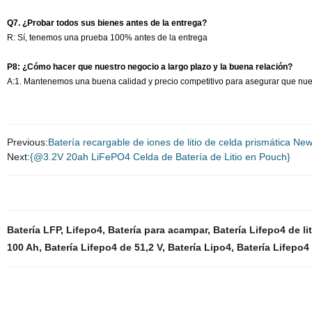
Q7. ¿Probar todos sus bienes antes de la entrega?
R: Sí, tenemos una prueba 100% antes de la entrega
P8: ¿Cómo hacer que nuestro negocio a largo plazo y la buena relación?
A:1. Mantenemos una buena calidad y precio competitivo para asegurar que nuestr
Previous:
Batería recargable de iones de litio de celda prismática N
Next:
{@3.2V 20ah LiFePO4 Celda de Batería de Litio en Pouch}
Batería LFP
,
Lifepo4
,
Batería para acampar
,
Batería Lifepo4 de li
100 Ah
,
Batería Lifepo4 de 51,2 V
,
Batería Lipo4
,
Batería Lifepo4