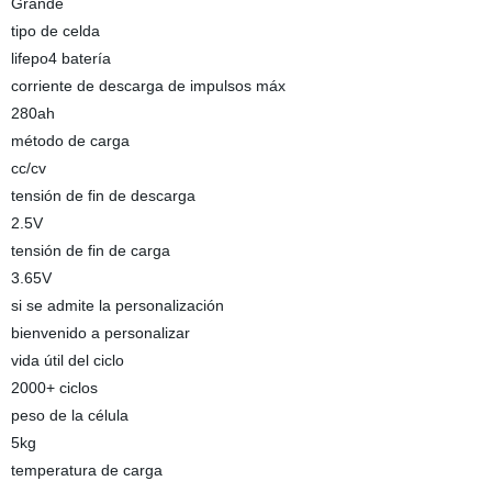
Grande
tipo de celda
lifepo4 batería
corriente de descarga de impulsos máx
280ah
método de carga
cc/cv
tensión de fin de descarga
2.5V
tensión de fin de carga
3.65V
si se admite la personalización
bienvenido a personalizar
vida útil del ciclo
2000+ ciclos
peso de la célula
5kg
temperatura de carga