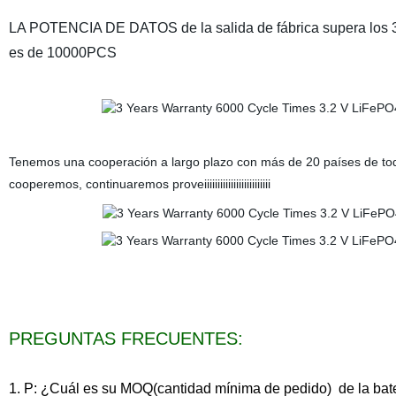
LA POTENCIA DE DATOS de la salida de fábrica supera los 30.
es de 10000PCS
Tenemos una cooperación a largo plazo con más de 20 países de tod
cooperemos, continuaremos proveiiiiiiiiiiiiiiiiiiiiiiiii
PREGUNTAS FRECUENTES:
1. P: ¿Cuál es su MOQ(cantidad mínima de pedido) de la b