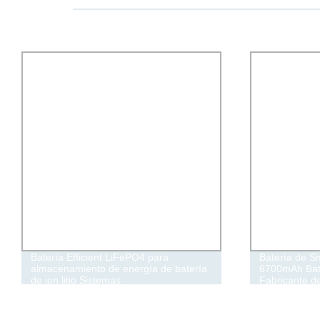
Batería Efficient LiFePO4 para
Batería de S
almacenamiento de energía de batería
6700mAh Bate
de ion litio Sistemas
Fabricante d