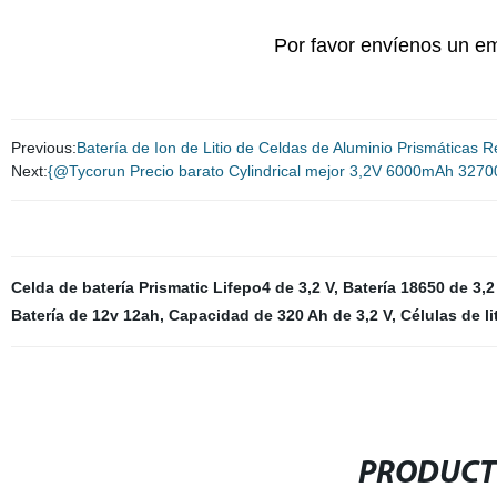
Por favor envíenos un em
Previous:
Batería de Ion de Litio de Celdas de Aluminio Prismáticas
Next:
{@Tycorun Precio barato Cylindrical mejor 3,2V 6000mAh 32700 
Celda de batería Prismatic Lifepo4 de 3,2 V
,
Batería 18650 de 3,2
Batería de 12v 12ah
,
Capacidad de 320 Ah de 3,2 V
,
Células de li
PRODUCT