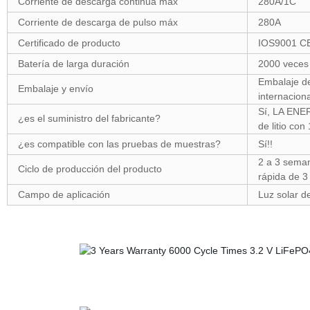
Corriente de descarga continua máx
280A/1C
Corriente de descarga de pulso máx
280A
Certificado de producto
IOS9001 C
Batería de larga duración
2000 veces
Embalaje de
Embalaje y envío
internacion
Sí, LA ENE
¿es el suministro del fabricante?
de litio co
¿es compatible con las pruebas de muestras?
Sí!!
2 a 3 seman
Ciclo de producción del producto
rápida de 3
Campo de aplicación
Luz solar de