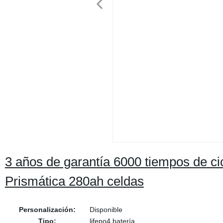
3 años de garantía 6000 tiempos de c
Prismática 280ah celdas
Personalización:
Disponible
Tipo:
lifepo4 batería