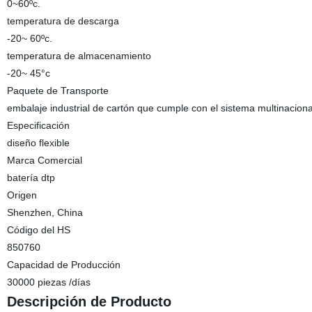
0~60ºc.
temperatura de descarga
-20~ 60ºc.
temperatura de almacenamiento
-20~ 45°c
Paquete de Transporte
embalaje industrial de cartón que cumple con el sistema multinaciona
Especificación
diseño flexible
Marca Comercial
batería dtp
Origen
Shenzhen, China
Código del HS
850760
Capacidad de Producción
30000 piezas /días
Descripción de Producto