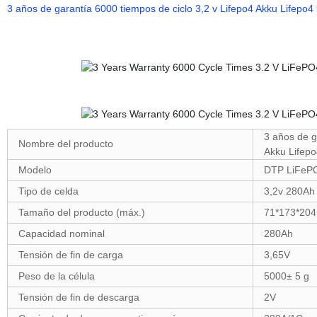
3 años de garantía 6000 tiempos de ciclo 3,2 v Lifepo4 Akku Lifepo4
3 años de g
Nombre del producto
Akku Lifepo
Modelo
DTP LiFePO
Tipo de celda
3,2v 280Ah
Tamaño del producto (máx.)
71*173*204
Capacidad nominal
280Ah
Tensión de fin de carga
3,65V
Peso de la célula
5000± 5 g
Tensión de fin de descarga
2V