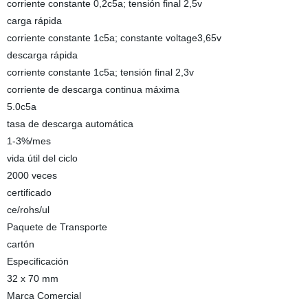
corriente constante 0,2c5a; tensión final 2,5v
carga rápida
corriente constante 1c5a; constante voltage3,65v
descarga rápida
corriente constante 1c5a; tensión final 2,3v
corriente de descarga continua máxima
5.0c5a
tasa de descarga automática
1-3%/mes
vida útil del ciclo
2000 veces
certificado
ce/rohs/ul
Paquete de Transporte
cartón
Especificación
32 x 70 mm
Marca Comercial