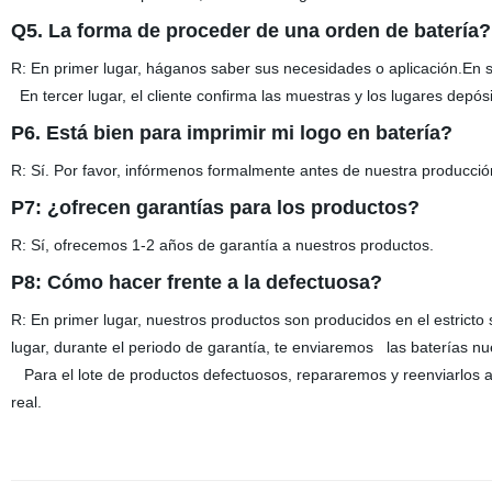
Q5. La forma de proceder de una orden de batería?
R: En primer lugar, háganos saber sus necesidades o aplicación.En
En tercer lugar, el cliente confirma las muestras y los lugares depó
P6. Está bien para imprimir mi logo en batería?
R: Sí. Por favor, infórmenos formalmente antes de nuestra producció
P7: ¿ofrecen garantías para los productos?
R: Sí, ofrecemos 1-2 años de garantía a nuestros productos.
P8: Cómo hacer frente a la defectuosa?
R: En primer lugar, nuestros productos son producidos en el estricto s
lugar, durante el periodo de garantía, te enviaremos las baterías n
Para el lote de productos defectuosos, repararemos y reenviarlos a
real.