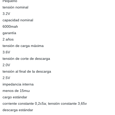
Pequeño
tensión nominal
3.2V
capacidad nominal
6000mah
garantía
2 años
tensión de carga máxima
3.6V
tensión de corte de descarga
2.0V
tensión al final de la descarga
2.5V
impedancia interna
menos de 15mω
cargo estándar
corriente constante 0,2c5a; tensión constante 3,65v
descarga estándar