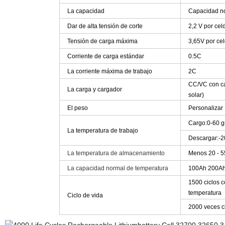
La capacidad
Capacidad no
Dar de alta tensión de corte
2,2 V por cel
Tensión de carga máxima
3,65V por ce
Corriente de carga estándar
0.5C
La corriente máxima de trabajo
2C
CC/VC con ca
La carga y cargador
solar)
El peso
Personalizar
Cargo:0-60 g
La temperatura de trabajo
Descargar:-2
La temperatura de almacenamiento
Menos 20 - 5
La capacidad normal de temperatura
100Ah 200A
1500 ciclos 
temperatura
Ciclo de vida
2000 veces ci