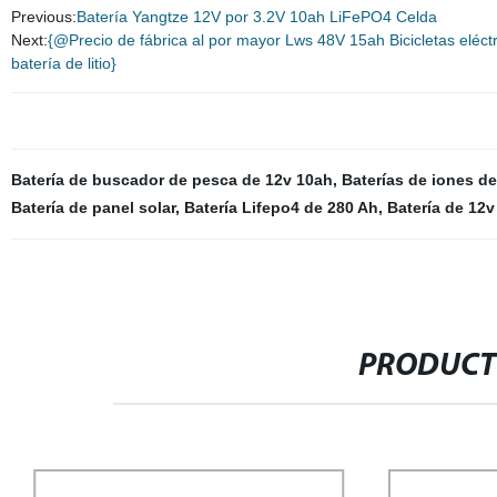
Previous:
Batería Yangtze 12V por 3.2V 10ah LiFePO4 Celda
Next:
{@Precio de fábrica al por mayor Lws 48V 15ah Bicicletas eléc
batería de litio}
Batería de buscador de pesca de 12v 10ah
,
Baterías de iones de 
Batería de panel solar
,
Batería Lifepo4 de 280 Ah
,
Batería de 12v
PRODUCT