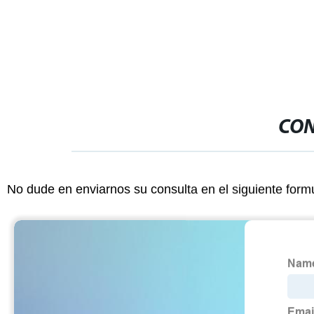
LiFePO4, baterías de iones de litio AA
sistema de E
CON
No dude en enviarnos su consulta en el siguiente form