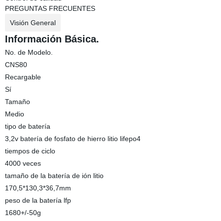
PREGUNTAS FRECUENTES
Visión General
Información Básica.
No. de Modelo.
CNS80
Recargable
Sí
Tamaño
Medio
tipo de batería
3,2v batería de fosfato de hierro litio lifepo4
tiempos de ciclo
4000 veces
tamaño de la batería de ión litio
170,5*130,3*36,7mm
peso de la batería lfp
1680+/-50g