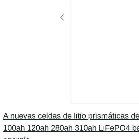
A nuevas celdas de litio prismáticas
100ah 120ah 280ah 310ah LiFePO4 bat