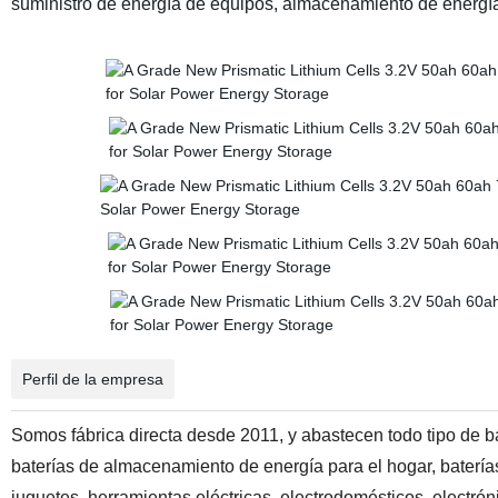
suministro de energía de equipos, almacenamiento de energía s
Perfil de la empresa
Somos fábrica directa desde 2011, y abastecen todo tipo de ba
baterías de almacenamiento de energía para el hogar, batería
juguetes, herramientas eléctricas, electrodomésticos, elec