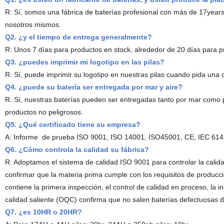
R: Sí, somos una fábrica de baterías profesional con más de 17year
nosotros mismos.
Q2. ¿y el tiempo de entrega generalmente?
R: Unos 7 días para productos en stock, alrededor de 20 días para 
Q3. ¿puedes imprimir mi logotipo en las pilas?
R: Sí, puede imprimir su logotipo en nuestras pilas cuando pida una c
Q4. ¿puede su batería ser entregada por mar y aire?
R: Sí, nuestras baterías pueden ser entregadas tanto por mar como
productos no peligrosos.
Q5. ¿Qué certificado tiene su empresa?
A: Informe de prueba ISO 9001, ISO 14001, ISO45001, CE, IEC 6142
Q6. ¿Cómo controla la calidad su fábrica?
R: Adoptamos el sistema de calidad ISO 9001 para controlar la calid
confirmar que la materia prima cumple con los requisitos de producc
contiene la primera inspección, el control de calidad en proceso, la
calidad saliente (OQC) confirma que no salen baterías defectuosas de
Q7. ¿es 10HR o 20HR?