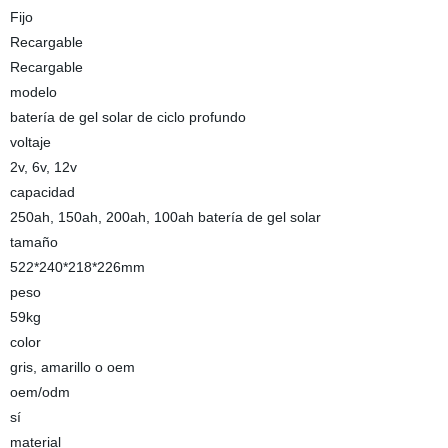
Fijo
Recargable
Recargable
modelo
batería de gel solar de ciclo profundo
voltaje
2v, 6v, 12v
capacidad
250ah, 150ah, 200ah, 100ah batería de gel solar
tamaño
522*240*218*226mm
peso
59kg
color
gris, amarillo o oem
oem/odm
sí
material