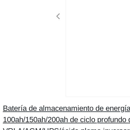
Batería de almacenamiento de energí
100ah/150ah/200ah de ciclo profundo d