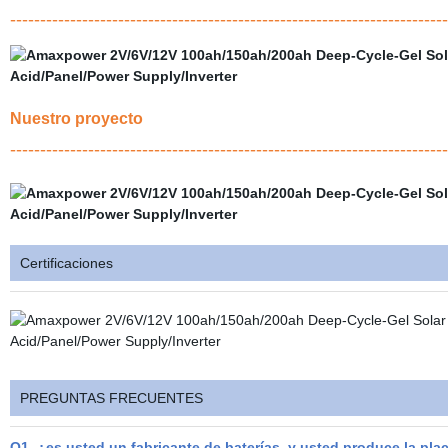
-------------------------------------------------------------------------
Nuestro proyecto
-------------------------------------------------------------------------
Certificaciones
PREGUNTAS FRECUENTES
Q1. ¿es usted un fabricante de baterías, y usted produce la pla