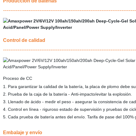
Producción de baterías
-------------------------------------------------------------------------
Control de calidad
-------------------------------------------------------------------------
Proceso de CC
1. Para garantizar la calidad de la batería, la placa de plomo debe 
2. Prueba de la caja de la batería - Anti-impacto/evitar la explosión.
3. Llenado de ácido - medir el peso - asegurar la consistencia de cad
4. Control en línea - riguroso estado de supervisión y pruebas de cic
5. Cada prueba de batería antes del envío. Tarifa de pase del 100% 
Embalaje y envío