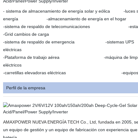
- sistema de almacenamiento de energía solar y eólica
-
luc
energía
-almacenamiento de energía en el hogar
-sistema de respaldo de telecomunicaciones
-
es
-
Grid cambios de carga
-
sistema de respaldo de emergencia
-sistema
eléctricas
-Plataforma de trabajo aérea -máquina de li
eléctricos
-
carretillas elevadoras eléctricas
-
equipo
Perfil de la empresa
AMAXPOWER NUEVA ENERGÍA TECH Co., Ltd, fundada
en 2005, se
un equipo de gestión y un equipo de fabricación con experiencia que 
batería.