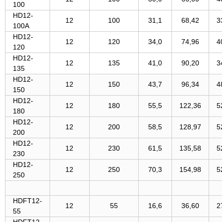
100
HD12-
12
100
31,1
68,42
3
100A
HD12-
12
120
34,0
74,96
4
120
HD12-
12
135
41,0
90,20
3
135
HD12-
12
150
43,7
96,34
4
150
HD12-
12
180
55,5
122,36
5
180
HD12-
12
200
58,5
128,97
5
200
HD12-
12
230
61,5
135,58
5
230
HD12-
12
250
70,3
154,98
5
250
HDFT12-
12
55
16,6
36,60
2
55