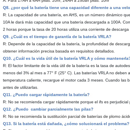
A: Para 17AH a 4AH pilas: 20hr, 24AH a 250ah pilas: 10hr
Q8. ¿por qué la batería tiene una capacidad diferente a una vel
R: La capacidad de una batería, en AHS, es un número dinámico que
10A le dará más capacidad que una batería descargada a 100A. Con l
2 horas porque la tasa de 20 horas utiliza una corriente de descarga
Q9. ¿Cuál es el tiempo de garantía de la batería VRLA?
R: Depende de la capacidad de la batería, la profundidad de descarga
obtener información precisa basada en requisitos detallados.
Q10. ¿Cuál es la vida útil de la batería VRLA y cómo mantenerla
R: El factor limitante de la vida útil de la batería es la tasa de a
menos del 3% al mes a 77° F (25° C). Las baterías VRLA no deben a
temperatura caliente, recargue el motor cada 3 meses. Cuando las 
antes de utilizarlas.
Q11. ¿Puedo cargar rápidamente la batería?
R: No se recomienda cargar rápidamente porque el ifs es perjudicial p
Q12. ¿Puedo cambiar parcialmente las pilas?
R: No se recomienda la sustitución parcial de baterías de plomo ácid
Q13. Si la batería está dañada, ¿cómo solucionará el problema?