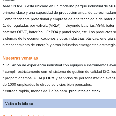
AMAXPOWER está ubicado en un moderno parque industrial de 50.00
primera clase y una capacidad de producción anual de aproximadam
Como fabricante profesional y empresa de alta tecnología de bater
ácido reguladas por válvula (VRLA), incluyendo baterías AGM, batería
baterías OPVZ, baterías LiFePO4 y panel solar, etc. Los productos se
sistemas de telecomunicaciones y otras industrias básicas; energía sol
almacenamiento de energía y otras industrias emergentes estratégic
Nuestras ventajas
* 17+ años
de experiencia industrial con equipos e instrumentos a
* cumplir estrictamente con
el
sistema de gestión de calidad ISO, l
* proporcionamos
OEM y ODM
y servicios de personalización avan
de 1000 empleados le ofrece servicios bien pensados.
* entrega rápida, menos de 7 días para
productos en stock
.
Visita a la fábrica