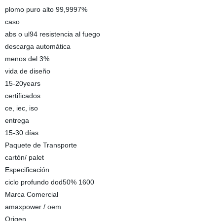
plomo puro alto 99,9997%
caso
abs o ul94 resistencia al fuego
descarga automática
menos del 3%
vida de diseño
15-20years
certificados
ce, iec, iso
entrega
15-30 días
Paquete de Transporte
cartón/ palet
Especificación
ciclo profundo dod50% 1600
Marca Comercial
amaxpower / oem
Origen