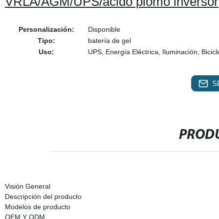
VRLA/AGM/UPS/ácido plomo inversor
Personalización:
Disponible
Tipo:
batería de gel
Uso:
UPS, Energía Eléctrica, Iluminación, Bicicle
S
PRODU
Visión General
Descripción del producto
Modelos de producto
OEM Y ODM