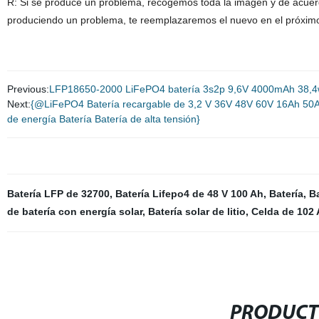
R: Si se produce un problema, recogemos toda la imagen y de acuer
produciendo un problema, te reemplazaremos el nuevo en el próximo
Previous:
LFP18650-2000 LiFePO4 batería 3s2p 9,6V 4000mAh 38,
Next:
{@LiFePO4 Batería recargable de 3,2 V 36V 48V 60V 16Ah 50A
de energía Batería Batería de alta tensión}
Batería LFP de 32700
,
Batería Lifepo4 de 48 V 100 Ah
,
Batería
,
Ba
de batería con energía solar
,
Batería solar de litio
,
Celda de 102 
PRODUCT