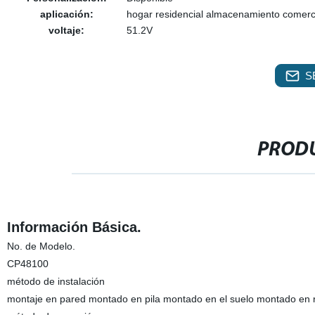
aplicación:
hogar residencial almacenamiento comerci
voltaje:
51.2V
S
PRODU
Información Básica.
No. de Modelo.
CP48100
método de instalación
montaje en pared montado en pila montado en el suelo montado en 