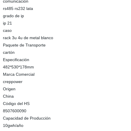
comunicación
rs485 rs232 lata
grado de ip
ip 21
caso
rack 3u 4u de metal blanco
Paquete de Transporte
cartón
Especificación
482*530*178mm
Marca Comercial
creppower
Origen
China
Código del HS
8507600090
Capacidad de Producción
10gwh/año