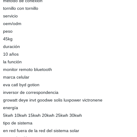
método de conexión
tornillo con tornillo
servicio
oem/odm
peso
45kg
duración
10 años
la función
monitor remoto bluetooth
marca celular
eva catl byd gotion
inversor de correspondencia
growatt deye invt goodwe solis luxpower victronene
energía
5kwh 10kwh 15kwh 20kwh 25kwh 30kwh
tipo de sistema
en red fuera de la red del sistema solar