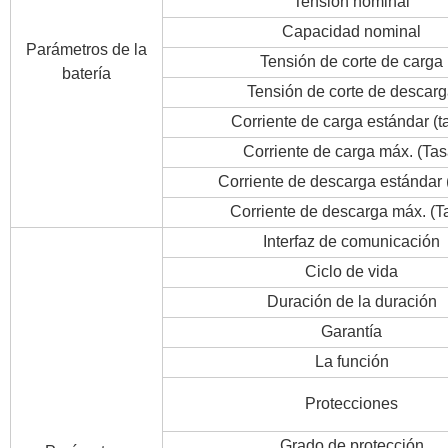
Tensión nominal
Capacidad nominal
Parámetros de la
Tensión de corte de carga
batería
Tensión de corte de descar
Corriente de carga estándar (t
Corriente de carga máx. (Tas
Corriente de descarga estándar 
Corriente de descarga máx. (T
Interfaz de comunicación
Ciclo de vida
Duración de la duración
Garantía
La función
Protecciones
Grado de protección