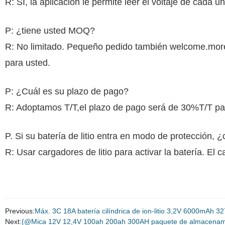
R: SÍ, la aplicación le permite leer el voltaje de cada
P: ¿tiene usted MOQ?
R: No limitado. Pequeño pedido también welcome.more 
para usted.
P: ¿Cuál es su plazo de pago?
R: Adoptamos T/T,el plazo de pago será de 30%T/T para
P. Si su batería de litio entra en modo de protección, 
R: Usar cargadores de litio para activar la batería. El c
Previous:
Máx. 3C 18A batería cilíndrica de ion-litio 3,2V 6000mAh 3
Next:
{@Mica 12V 12,4V 100ah 200ah 300AH paquete de almacenamient