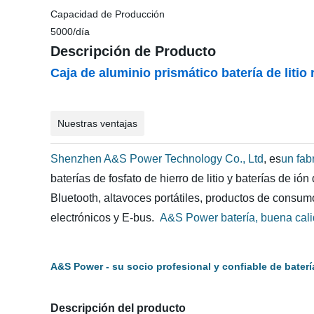
Capacidad de Producción
5000/día
Descripción de Producto
Caja de aluminio prismático batería de liti
Nuestras ventajas
Shenzhen A&S Power Technology Co., Ltd
, es
un fab
baterías de fosfato de hierro de litio y baterías de i
Bluetooth, altavoces portátiles, productos de consu
electrónicos y E-bus.
A&S Power batería, buena calid
A&S Power - su socio profesional y confiable de baterí
Descripción del producto