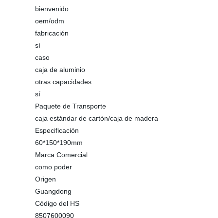
bienvenido
oem/odm
fabricación
sí
caso
caja de aluminio
otras capacidades
sí
Paquete de Transporte
caja estándar de cartón/caja de madera
Especificación
60*150*190mm
Marca Comercial
como poder
Origen
Guangdong
Código del HS
8507600090