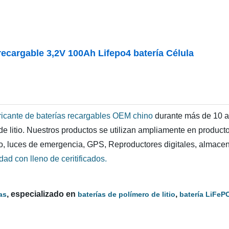
o recargable 3,2V 100Ah Lifepo4 batería Célula
ricante de baterías recargables OEM chino
durante más de 10 añ
ón de litio. Nuestros productos se utilizan ampliamente en produ
mo, luces de emergencia, GPS, Reproductores digitales, almacen
ad con lleno de ceritificados.
, especializado en
,
as
baterías de polímero de litio
batería LiFeP