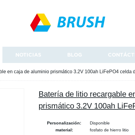
BRUSH
NOTICIAS
BLOG
CONTÁCT
gable en caja de aluminio prismático 3.2V 100ah LiFePO4 celda d
Batería de litio recargable e
prismático 3.2V 100ah LiFe
Personalización:
Disponible
material:
fosfato de hierro litio