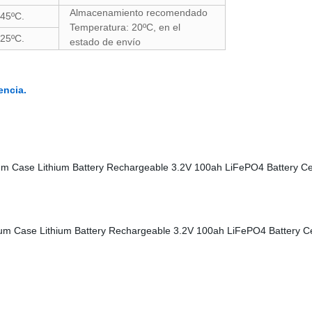
Almacenamiento recomendado
45ºC.
Temperatura: 20ºC, en el
25ºC.
estado de envío
encia.