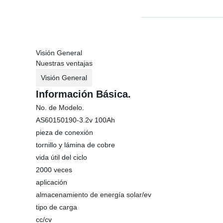
Visión General
Nuestras ventajas
Visión General
Información Básica.
No. de Modelo.
AS60150190-3.2v 100Ah
pieza de conexión
tornillo y lámina de cobre
vida útil del ciclo
2000 veces
aplicación
almacenamiento de energía solar/ev
tipo de carga
cc/cv