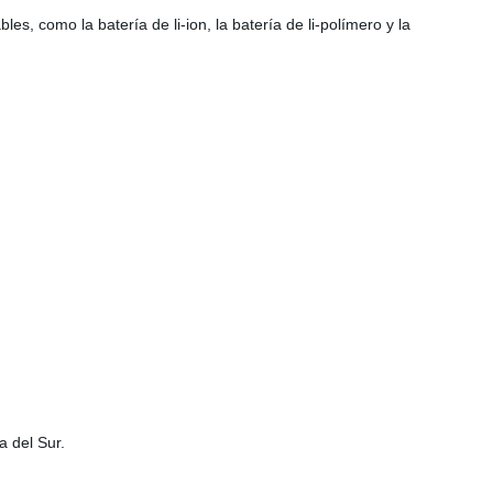
es, como la batería de li-ion, la batería de li-polímero y la
a del Sur.