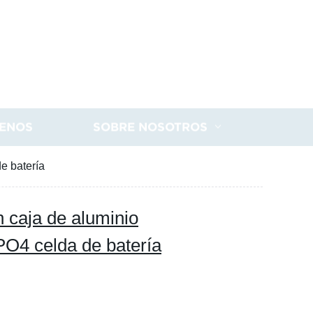
ENOS
SOBRE NOSOTROS
e batería
n caja de aluminio
PO4 celda de batería