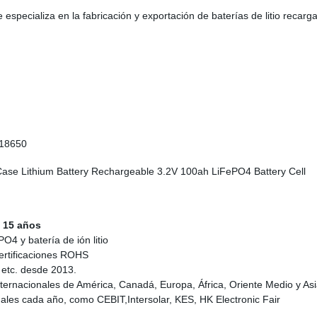
pecializa en la fabricación y exportación de baterías de litio recargabl
n 18650
 15 años
O4 y batería de ión litio
ertificaciones ROHS
 etc. desde 2013.
ernacionales de América, Canadá, Europa, África, Oriente Medio y Asi
ales cada año, como CEBIT,Intersolar, KES, HK Electronic Fair