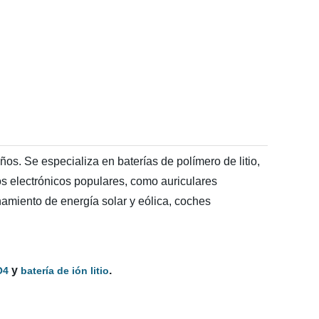
os. Se especializa en baterías de polímero de litio,
ctos electrónicos populares, como auriculares
amiento de energía solar y eólica, coches
y
.
O4
batería de ión litio