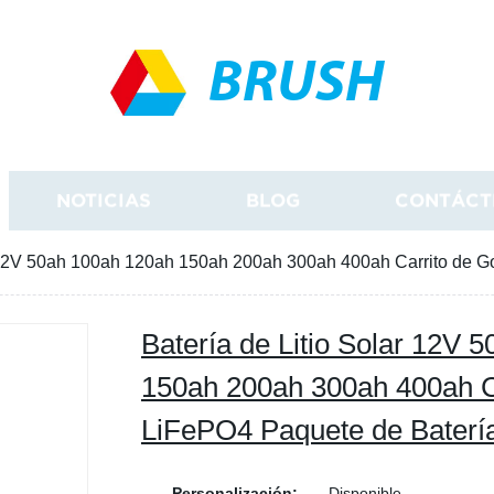
BRUSH
NOTICIAS
BLOG
CONTÁCT
r 12V 50ah 100ah 120ah 150ah 200ah 300ah 400ah Carrito de G
Batería de Litio Solar 12V 
150ah 200ah 300ah 400ah C
LiFePO4 Paquete de Baterí
Personalización:
Disponible