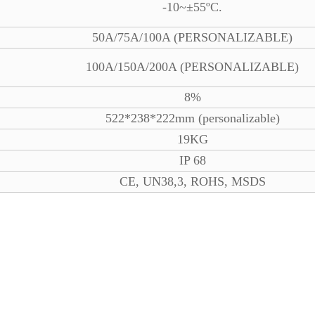
-10~±55ºC.
50A/75A/100A (PERSONALIZABLE)
100A/150A/200A (PERSONALIZABLE)
8%
522*238*222mm (personalizable)
19KG
IP 68
CE, UN38,3, ROHS, MSDS