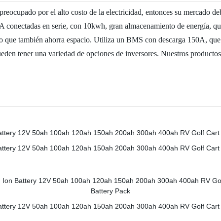
preocupado por el alto costo de la electricidad, entonces su mercado de
A conectadas en serie, con 10kwh, gran almacenamiento de energía, que e
no que también ahorra espacio. Utiliza un BMS con descarga 150A, que 
pueden tener una variedad de opciones de inversores. Nuestros producto