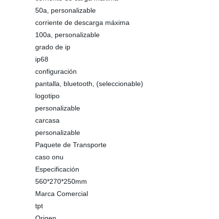
50a, personalizable
corriente de descarga máxima
100a, personalizable
grado de ip
ip68
configuración
pantalla, bluetooth, (seleccionable)
logotipo
personalizable
carcasa
personalizable
Paquete de Transporte
caso onu
Especificación
560*270*250mm
Marca Comercial
tpt
Origen