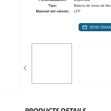
Tipo:
Batería de iones de litio
Material del cátodo:
LFP
SEND EMAIL