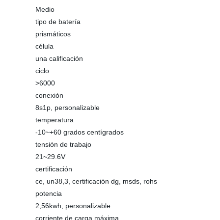
Medio
tipo de batería
prismáticos
célula
una calificación
ciclo
>6000
conexión
8s1p, personalizable
temperatura
-10~+60 grados centígrados
tensión de trabajo
21~29.6V
certificación
ce, un38,3, certificación dg, msds, rohs
potencia
2,56kwh, personalizable
corriente de carga máxima