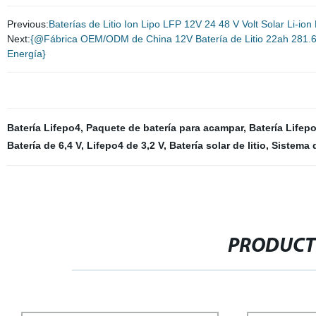
Previous:
Baterías de Litio Ion Lipo LFP 12V 24 48 V Volt Solar Li-i
Next:
{@Fábrica OEM/ODM de China 12V Batería de Litio 22ah 281.6
Energía}
Batería Lifepo4
,
Paquete de batería para acampar
,
Batería Lifep
Batería de 6,4 V
,
Lifepo4 de 3,2 V
,
Batería solar de litio
,
Sistema d
PRODUCT