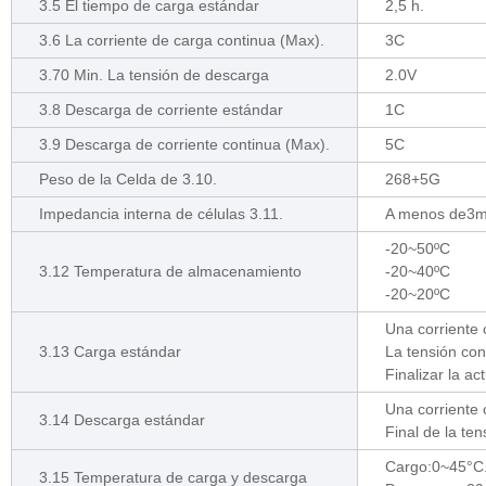
3.5 El tiempo de carga estándar
2,5 h.
3.6 La corriente de carga continua (Max).
3C
3.70 Min. La tensión de descarga
2.0V
3.8 Descarga de corriente estándar
1C
3.9 Descarga de corriente continua (Max).
5C
Peso de la Celda de 3.10.
268+5G
Impedancia interna de células 3.11.
A menos de3
-20~50ºC
3.12 Temperatura de almacenamiento
-20~40ºC
-20~20ºC
Una corriente 
3.13 Carga estándar
La tensión con
Finalizar la act
Una corriente 
3.14 Descarga estándar
Final de la ten
Cargo:0~45°C
3.15 Temperatura de carga y descarga