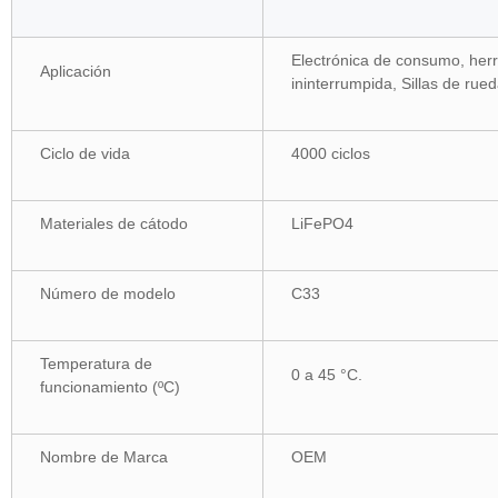
Electrónica de consumo, herr
Aplicación
ininterrumpida, Sillas de rued
Ciclo de vida
4000 ciclos
Materiales de cátodo
LiFePO4
Número de modelo
C33
Temperatura de
0 a 45 °C.
funcionamiento (ºC)
Nombre de Marca
OEM