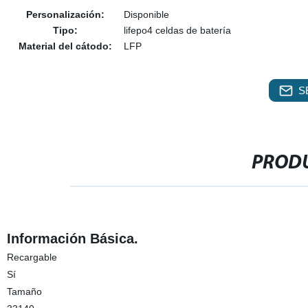
Personalización:
Disponible
Tipo:
lifepo4 celdas de batería
Material del cátodo:
LFP
S
PRODU
Información Básica.
Recargable
Sí
Tamaño