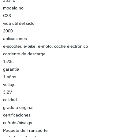
33140
modelo no
C33
vida útil del ciclo
2000
aplicaciones
e-scooter, e-bike, e-moto, coche electrónico
corriente de descarga
1c/3c
garantía
1 años
voltaje
3.2V
calidad
grado a original
certificaciones
ce/rohs/bis/sgs
Paquete de Transporte