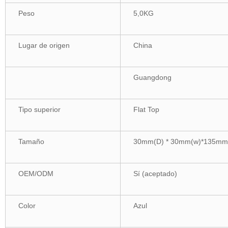
Peso
5,0KG
Lugar de origen
China
Guangdong
Tipo superior
Flat Top
Tamaño
30mm(D) * 30mm(w)*135mm
OEM/ODM
Sí (aceptado)
Color
Azul