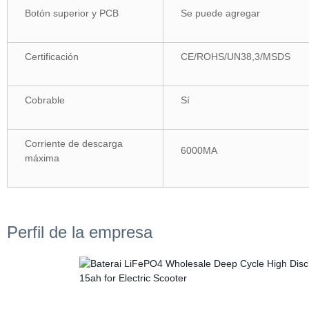
Botón superior y PCB
Se puede agregar
Certificación
CE/ROHS/UN38,3/MSDS
Cobrable
Sí
Corriente de descarga
6000MA
máxima
Perfil de la empresa