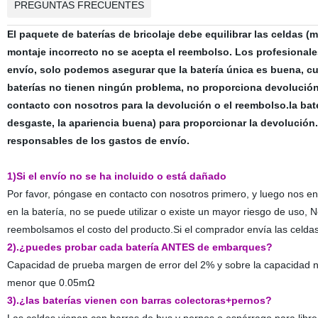
PREGUNTAS FRECUENTES
El paquete de baterías de bricolaje debe equilibrar las celdas 
montaje incorrecto no se acepta el reembolso. Los profesionale
envío, solo podemos asegurar que la batería única es buena, cu
baterías no tienen ningún problema, no proporciona devolució
contacto con nosotros para la devolución o el reembolso.la baterí
desgaste, la apariencia buena) para proporcionar la devolució
responsables de los gastos de envío.
1)Si el envío no se ha incluido o está dañado
Por favor, póngase en contacto con nosotros primero, y luego nos en
en la batería, no se puede utilizar o existe un mayor riesgo de us
reembolsamos el costo del producto.Si el comprador envía las celdas
2).¿puedes probar cada batería ANTES de embarques?
Capacidad de prueba margen de error del 2% y sobre la capacidad nom
menor que 0.05mΩ
3).¿las baterías vienen con barras colectoras+pernos?