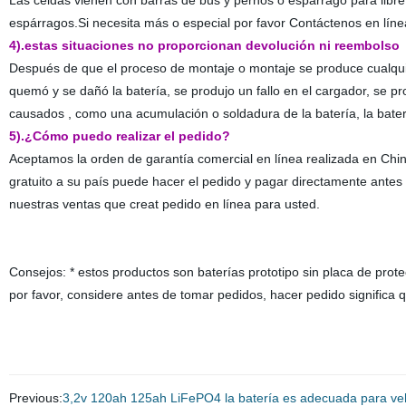
Las celdas vienen con barras de bus y pernos o espárrago para libre
espárragos.Si necesita más o especial por favor Contáctenos en líne
4).estas situaciones no proporcionan devolución ni reembolso
Después de que el proceso de montaje o montaje se produce cualquie
quemó y se dañó la batería, se produjo un fallo en el cargador, se p
causados , como una acumulación o soldadura de la batería, la bater
5).¿Cómo puedo realizar el pedido?
Aceptamos la orden de garantía comercial en línea realizada en China
gratuito a su país puede hacer el pedido y pagar directamente antes 
nuestras ventas que creat pedido en línea para usted.
Consejos: * estos productos son baterías prototipo sin placa de prote
por favor, considere antes de tomar pedidos, hacer pedido significa 
Previous:
3,2v 120ah 125ah LiFePO4 la batería es adecuada para vehí