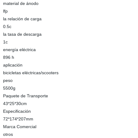
material de ánodo
lfp
la relación de carga
0.5c
la tasa de descarga
1c
energía eléctrica
896 h
aplicación
bicicletas eléctricas/scooters
peso
5500g
Paquete de Transporte
43*25*30cm
Especificación
72*174*207mm
Marca Comercial
otros