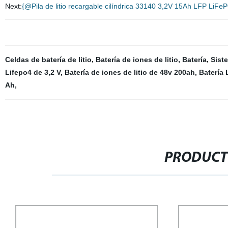
Next:
{@Pila de litio recargable cilíndrica 33140 3,2V 15Ah LFP LiFe
Celdas de batería de litio
,
Batería de iones de litio
,
Batería
,
Sist
Lifepo4 de 3,2 V
,
Batería de iones de litio de 48v 200ah
,
Batería 
Ah
,
PRODUCT