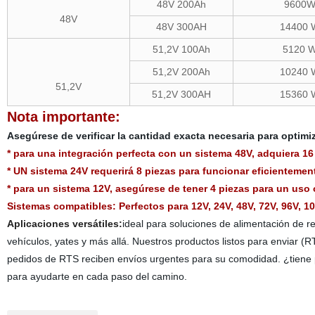
48V 200Ah
9600
48V
48V 300AH
14400
51,2V 100Ah
5120 
51,2V 200Ah
10240
51,2V
51,2V 300AH
15360
Nota importante:
Asegúrese de verificar la cantidad exacta necesaria para optimiz
* para una integración perfecta con un sistema 48V, adquiera 16
* UN sistema 24V requerirá 8 piezas para funcionar eficientemen
* para un sistema 12V, asegúrese de tener 4 piezas para un uso óp
Sistemas compatibles: Perfectos para 12V, 24V, 48V, 72V, 96V, 
Aplicaciones versátiles:
ideal para soluciones de alimentación de 
vehículos, yates y más allá. Nuestros productos listos para enviar (
pedidos de RTS reciben envíos urgentes para su comodidad. ¿tiene p
para ayudarte en cada paso del camino.