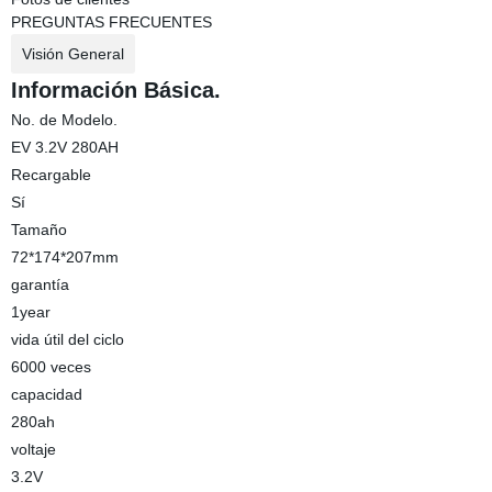
PREGUNTAS FRECUENTES
Visión General
Información Básica.
No. de Modelo.
EV 3.2V 280AH
Recargable
Sí
Tamaño
72*174*207mm
garantía
1year
vida útil del ciclo
6000 veces
capacidad
280ah
voltaje
3.2V