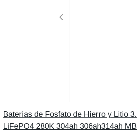
Baterías de Fosfato de Hierro y Litio
LiFePO4 280K 304ah 306ah314ah MB3