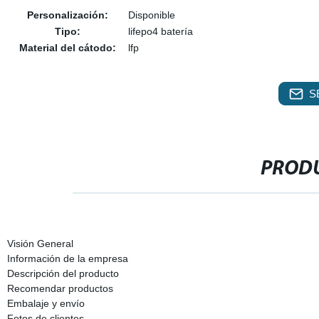
Personalización:
Disponible
Tipo:
lifepo4 batería
Material del cátodo:
lfp
S
PRODU
Visión General
Información de la empresa
Descripción del producto
Recomendar productos
Embalaje y envío
Fotos de clientes