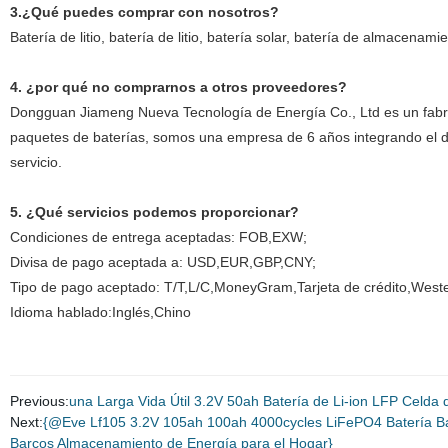
3.¿Qué puedes comprar con nosotros?
Batería de litio, batería de litio, batería solar, batería de almacenam
4. ¿por qué no comprarnos a otros proveedores?
Dongguan Jiameng Nueva Tecnología de Energía Co., Ltd es un fabri
paquetes de baterías, somos una empresa de 6 años integrando el dise
servicio.
5. ¿Qué servicios podemos proporcionar?
Condiciones de entrega aceptadas: FOB,EXW;
Divisa de pago aceptada a: USD,EUR,GBP,CNY;
Tipo de pago aceptado: T/T,L/C,MoneyGram,Tarjeta de crédito,Weste
Idioma hablado:Inglés,Chino
Previous:
una Larga Vida Útil 3.2V 50ah Batería de Li-ion LFP Celda d
Next:
{@Eve Lf105 3.2V 105ah 100ah 4000cycles LiFePO4 Batería Bat
Barcos Almacenamiento de Energía para el Hogar}