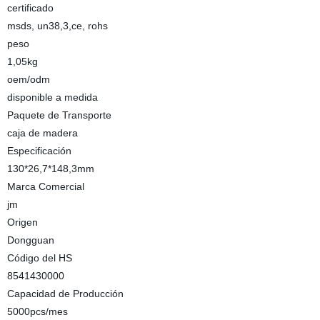
certificado
msds, un38,3,ce, rohs
peso
1,05kg
oem/odm
disponible a medida
Paquete de Transporte
caja de madera
Especificación
130*26,7*148,3mm
Marca Comercial
jm
Origen
Dongguan
Código del HS
8541430000
Capacidad de Producción
5000pcs/mes