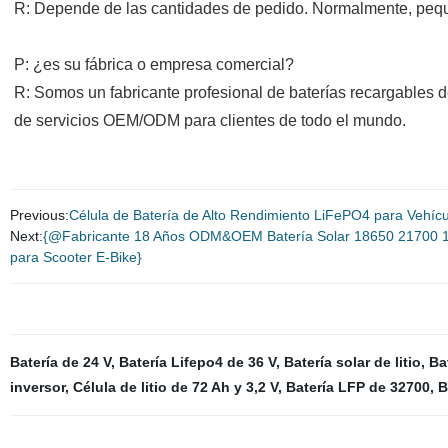
R: Depende de las cantidades de pedido. Normalmente, pequ
P: ¿es su fábrica o empresa comercial?
R: Somos un fabricante profesional de baterías recargables de
de servicios OEM/ODM para clientes de todo el mundo.
Previous:
Célula de Batería de Alto Rendimiento LiFePO4 para Vehícu
Next:
{@Fabricante 18 Años ODM&OEM Batería Solar 18650 21700 12
para Scooter E-Bike}
Batería de 24 V
,
Batería Lifepo4 de 36 V
,
Batería solar de litio
,
Ba
inversor
,
Célula de litio de 72 Ah y 3,2 V
,
Batería LFP de 32700
,
B