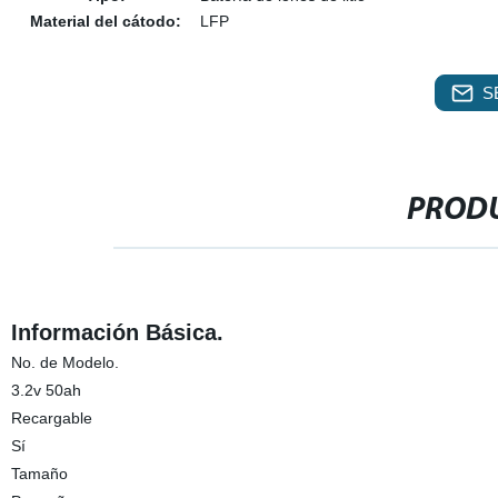
Material del cátodo:
LFP
S
PRODU
Información Básica.
No. de Modelo.
3.2v 50ah
Recargable
Sí
Tamaño