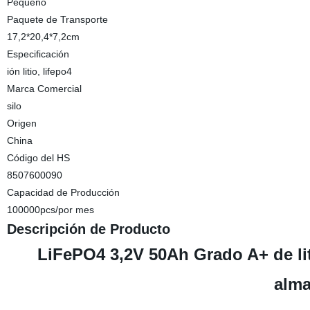
Pequeño
Paquete de Transporte
17,2*20,4*7,2cm
Especificación
ión litio, lifepo4
Marca Comercial
silo
Origen
China
Código del HS
8507600090
Capacidad de Producción
100000pcs/por mes
Descripción de Producto
LiFePO4 3,2V 50Ah Grado A+ de lit
alm