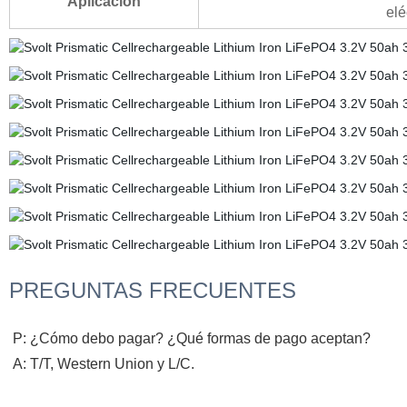
Aplicación
elé
PREGUNTAS FRECUENTES
P: ¿Cómo debo pagar? ¿Qué formas de pago aceptan?
A: T/T, Western Union y L/C.