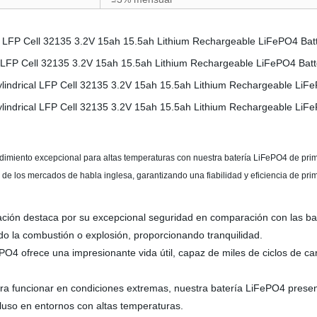
≤
rendimiento excepcional para altas temperaturas con nuestra batería LiFePO4 de p
s de los mercados de habla inglesa, garantizando una fiabilidad y eficiencia de pri
ión destaca por su excepcional seguridad en comparación con las bat
ndo la combustión o explosión, proporcionando tranquilidad.
O4 ofrece una impresionante vida útil, capaz de miles de ciclos de car
a funcionar en condiciones extremas, nuestra batería LiFePO4 presen
luso en entornos con altas temperaturas.