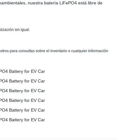
mbientales, nuestra batería LiFePO4 está libre de
ización sin igual.
tros para consultas sobre el inventario o cualquier información