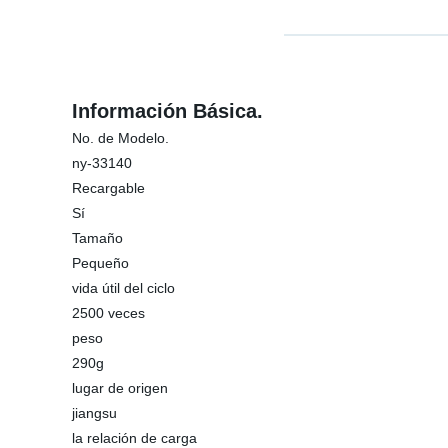
Información Básica.
No. de Modelo.
ny-33140
Recargable
Sí
Tamaño
Pequeño
vida útil del ciclo
2500 veces
peso
290g
lugar de origen
jiangsu
la relación de carga