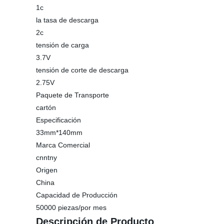
1c
la tasa de descarga
2c
tensión de carga
3.7V
tensión de corte de descarga
2.75V
Paquete de Transporte
cartón
Especificación
33mm*140mm
Marca Comercial
cnntny
Origen
China
Capacidad de Producción
50000 piezas/por mes
Descripción de Producto