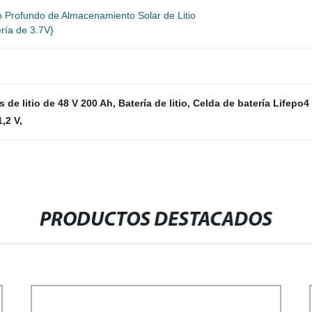
 Profundo de Almacenamiento Solar de Litio
ría de 3.7V}
s de litio de 48 V 200 Ah
,
Batería de litio
,
Celda de batería Lifepo4 
1,2 V
,
PRODUCTOS DESTACADOS