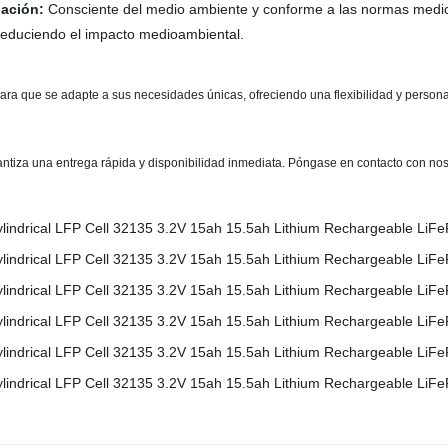
nación:
Consciente del medio ambiente y conforme a las normas medioa
reduciendo el impacto medioambiental.
ra que se adapte a sus necesidades únicas, ofreciendo una flexibilidad y personal
ntiza una entrega rápida y disponibilidad inmediata. Póngase en contacto con noso