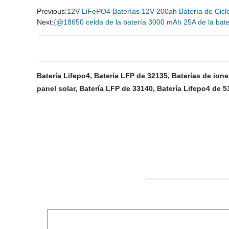
Previous:
12V LiFePO4 Baterías 12V 200ah Batería de Ciclo
Next:
{@18650 celda de la batería 3000 mAh 25A de la bate
Batería Lifepo4
,
Batería LFP de 32135
,
Baterías de ione
panel solar
,
Batería LFP de 33140
,
Batería Lifepo4 de 5