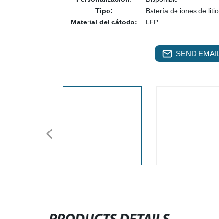
Tipo:
Batería de iones de litio
Material del cátodo:
LFP
SEND EMAIL