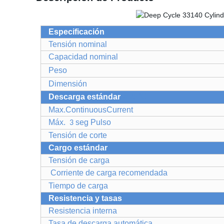
Especificación
Tensión nominal
Capacidad nominal
Peso
Dimensión
Descarga estándar
a 25ºC.
Max.ContinuousCurrent
Máx.
seg Pulso
3
Tensión de corte
Cargo estándar
Tensión de carga
Corriente de carga recomendada
Tiempo de carga
Resistencia y tasas
Resistencia interna
Tasa de descarga automática