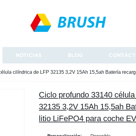
BRUSH
NOTICIAS
BLOG
CONTÁCT
élula cilíndrica de LFP 32135 3,2V 15Ah 15,5ah Batería recar
Ciclo profundo 33140 célula 
32135 3,2V 15Ah 15,5ah Bat
litio LiFePO4 para coche E
Personalización:
Disponible