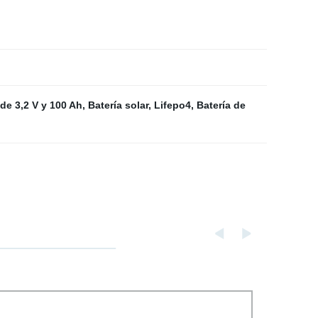
de 3,2 V y 100 Ah
,
Batería solar
,
Lifepo4
,
Batería de