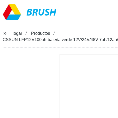
BRUSH
Hogar
Productos
CSSUN LFP12V100ah-batería verde 12V/24V/48V 7ah/12ah/40