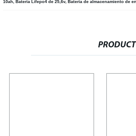
10ah
,
Batería Lifepo4 de 25,6v
,
Batería de almacenamiento de en
PRODUCT