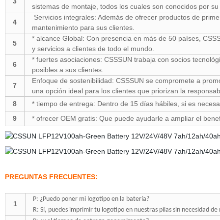
3
sistemas de montaje, todos los cuales son conocidos por su 
Servicios integrales: Además de ofrecer productos de primer
4
mantenimiento para sus clientes.
* alcance Global: Con presencia en más de 50 países, CSSSU
5
y servicios a clientes de todo el mundo.
* fuertes asociaciones: CSSSUN trabaja con socios tecnológic
6
posibles a sus clientes.
Enfoque de sostenibilidad: CSSSUN se compromete a promover
7
una opción ideal para los clientes que priorizan la responsa
8
* tiempo de entrega: Dentro de 15 días hábiles, si es neces
9
* ofrecer OEM gratis: Que puede ayudarle a ampliar el bene
PREGUNTAS FRECUENTES:
P: ¿Puedo poner mi logotipo en la batería?
1
R: Sí, puedes imprimir tu logotipo en nuestras pilas sin necesidad de