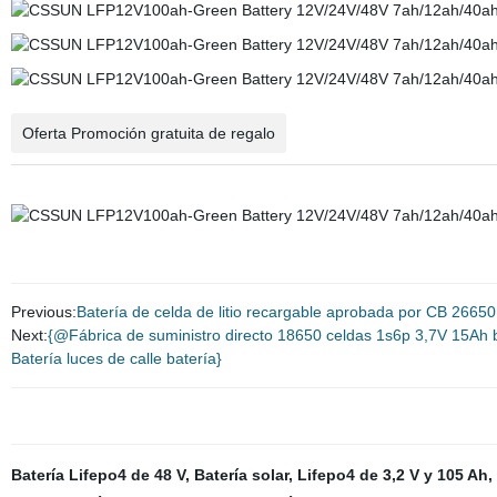
Oferta Promoción gratuita de regalo
Previous:
Batería de celda de litio recargable aprobada por CB 26
Next:
{@Fábrica de suministro directo 18650 celdas 1s6p 3,7V 15Ah bat
Batería luces de calle batería}
Batería Lifepo4 de 48 V
,
Batería solar
,
Lifepo4 de 3,2 V y 105 Ah
,