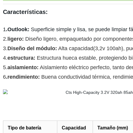
Características:
1
.Outlook:
Superficie simple y lisa, se puede limpiar f
2.
ligero:
Diseño ligero, empaquetado por componentes
3.
Diseño del módulo:
Alta capacidad(3,2v 100ah), pu
4.
estructura:
Estructura hueca estable, protegiendo bien
5.
aislamiento:
Aislamiento eléctrico perfecto, tanto de
6
.rendimiento:
Buena conductividad térmica, rendimie
Tipo de batería
Capacidad
Tamaño (mm)