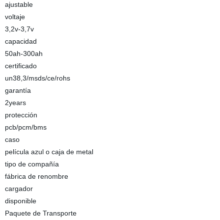
ajustable
voltaje
3,2v-3,7v
capacidad
50ah-300ah
certificado
un38,3/msds/ce/rohs
garantía
2years
protección
pcb/pcm/bms
caso
película azul o caja de metal
tipo de compañía
fábrica de renombre
cargador
disponible
Paquete de Transporte