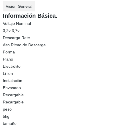
Visión General
Información Básica.
Voltaje Nominal
3,2v 3,7v
Descarga Rate
Alto Ritmo de Descarga
Forma
Plano
Electrólito
Li-ion
Instalación
Envasado
Recargable
Recargable
peso
5kg
tamaño