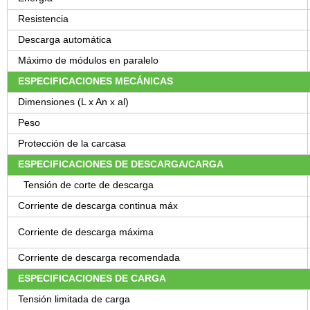
Resistencia
Descarga automática
Máximo de módulos en paralelo
ESPECIFICACIONES MECÁNICAS
Dimensiones (L x An x al)
Peso
Protección de la carcasa
ESPECIFICACIONES DE DESCARGA/CARGA
Tensión de corte de descarga
Corriente de descarga continua máx
Corriente de descarga máxima
Corriente de descarga recomendada
ESPECIFICACIONES DE CARGA
Tensión limitada de carga