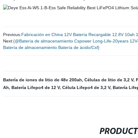
Previous:
Fabricación en China 12V Batería Recargable 12.8V 10ah
Next:
{@Batería de almacenamiento Cspower Long-Life-20years 12V-
Batería de almacenamiento Batería de ácido/Csf}
Batería de iones de litio de 48v 200ah
,
Células de litio de 3,2 V
,
P
Ah
,
Batería Lifepo4 de 12 V
,
Célula Lifepo4 de 3,2 V
,
Batería Lif
PRODUCT