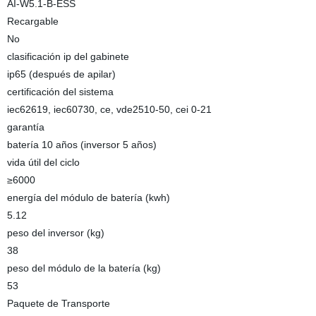
AI-W5.1-B-ESS
Recargable
No
clasificación ip del gabinete
ip65 (después de apilar)
certificación del sistema
iec62619, iec60730, ce, vde2510-50, cei 0-21
garantía
batería 10 años (inversor 5 años)
vida útil del ciclo
≥6000
energía del módulo de batería (kwh)
5.12
peso del inversor (kg)
38
peso del módulo de la batería (kg)
53
Paquete de Transporte