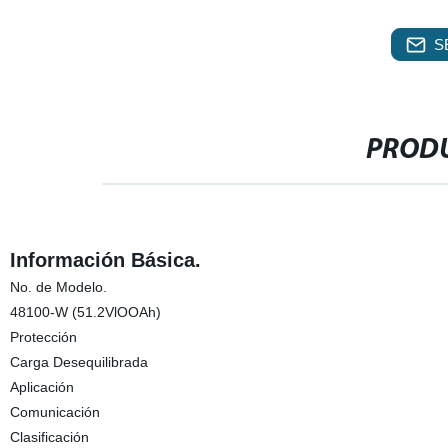
S
PRODU
Información Básica.
No. de Modelo.
48100-W (51.2VlOOAh)
Protección
Carga Desequilibrada
Aplicación
Comunicación
Clasificación