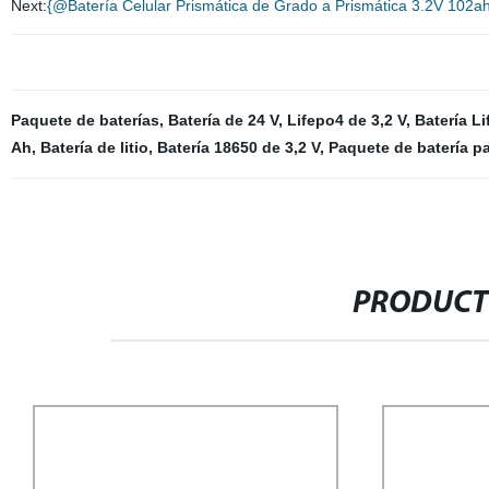
Next:
{@Batería Celular Prismática de Grado a Prismática 3.2V 102a
Paquete de baterías
,
Batería de 24 V
,
Lifepo4 de 3,2 V
,
Batería L
Ah
,
Batería de litio
,
Batería 18650 de 3,2 V
,
Paquete de batería p
PRODUCT