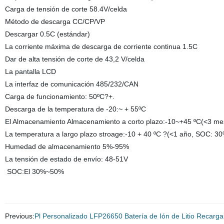
Carga de tensión de corte 58.4V/celda
Método de descarga CC/CP/VP
Descargar 0.5C (estándar)
La corriente máxima de descarga de corriente continua 1.5C
Dar de alta tensión de corte de 43,2 V/celda
La pantalla LCD
La interfaz de comunicación 485/232/CAN
Carga de funcionamiento: 50ºC?+.
Descarga de la temperatura de -20:~ + 55ºC
El Almacenamiento Almacenamiento a corto plazo:-10~+45 ºC(<3 m
La temperatura a largo plazo stroage:-10 + 40 ºC ?(<1 año, SOC: 3
Humedad de almacenamiento 5%-95%
La tensión de estado de envío: 48-51V
SOC:El 30%~50%
Previous:
Pl Personalizado LFP26650 Batería de Ión de Litio Recarga