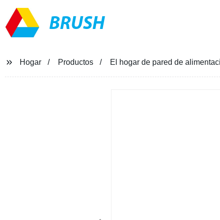
BRUSH
Hogar
Productos
El hogar de pared de alimentac