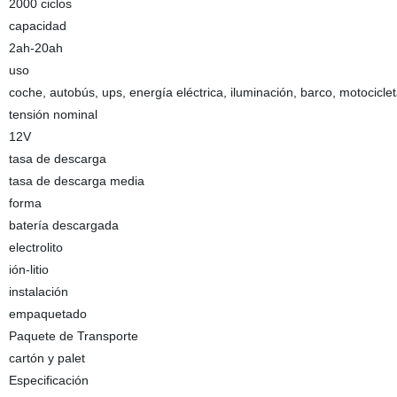
2000 ciclos
capacidad
2ah-20ah
uso
coche, autobús, ups, energía eléctrica, iluminación, barco, motocicle
tensión nominal
12V
tasa de descarga
tasa de descarga media
forma
batería descargada
electrolito
ión-litio
instalación
empaquetado
Paquete de Transporte
cartón y palet
Especificación