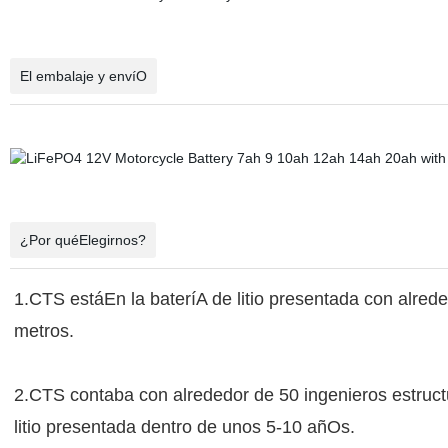
El embalaje y envíO
¿Por quéElegirnos?
1.CTS estáEn la bateríA de litio presentada con alred
metros.
2.CTS contaba con alrededor de 50 ingenieros estructu
litio presentada dentro de unos 5-10 añOs.