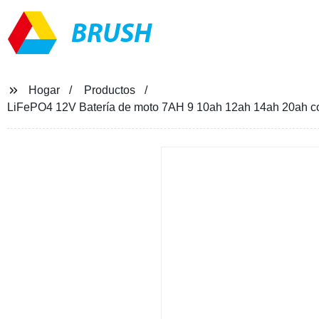
BRUSH
Hogar
Productos
LiFePO4 12V Batería de moto 7AH 9 10ah 12ah 14ah 20ah con 