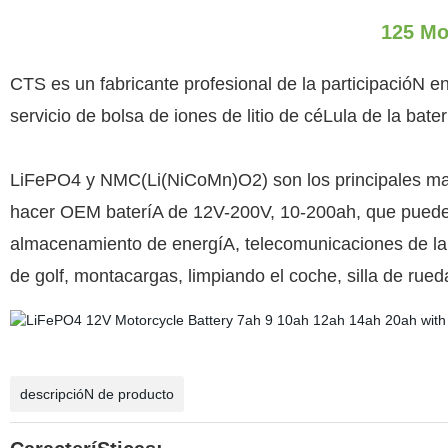
125 Mo
CTS es un fabricante profesional de la participacióN en
servicio de bolsa de iones de litio de céLula de la bate
LiFePO4 y NMC(Li(NiCoMn)O2) son los principales mat
hacer OEM bateríA de 12V-200V, 10-200ah, que puede u
almacenamiento de energíA, telecomunicaciones de la es
de golf, montacargas, limpiando el coche, silla de rueda
descripcióN de producto