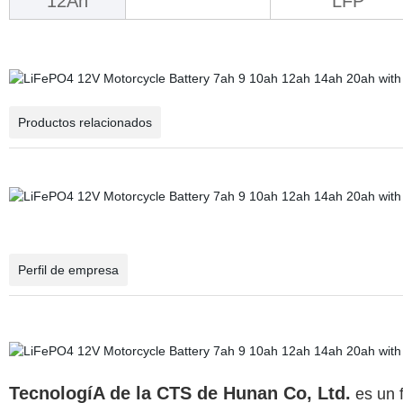
12Ah
LFP
Productos relacionados
Perfil de empresa
TecnologíA de la CTS de Hunan Co, Ltd.
es un f