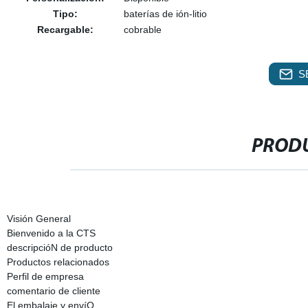
Tipo:
baterías de ión-litio
Recargable:
cobrable
S
PRODU
Visión General
Bienvenido a la CTS
descripcióN de producto
Productos relacionados
Perfil de empresa
comentario de cliente
El embalaje y envíO