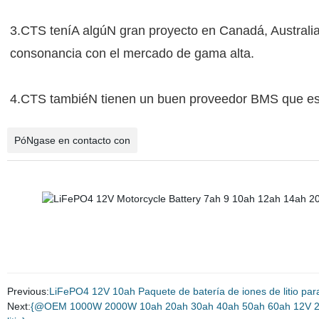
3.CTS teníA algúN gran proyecto en Canadá, Australi
consonancia con el mercado de gama alta.
4.CTS tambiéN tienen un buen proveedor BMS que es la
PóNgase en contacto con
Previous:
LiFePO4 12V 10ah Paquete de batería de iones de litio par
Next:
{@OEM 1000W 2000W 10ah 20ah 30ah 40ah 50ah 60ah 12V 24V 