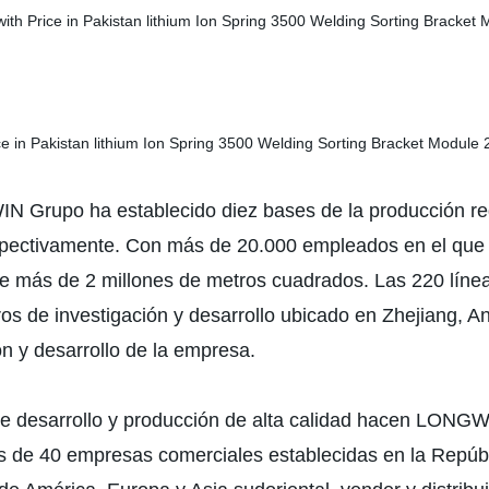
rupo ha establecido diez bases de la producción regi
espectivamente. Con más de 20.000 empleados en el que 
 más de 2 millones de metros cuadrados. Las 220 línea
os de investigación y desarrollo ubicado en Zhejiang, An
ión y desarrollo de la empresa.
de desarrollo y producción de alta calidad hacen LONGW
s de 40 empresas comerciales establecidas en la Repúb