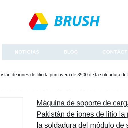
BRUSH
NOTICIAS
BLOG
CONTÁCT
tán de iones de litio la primavera de 3500 de la soldadura del 
Máquina de soporte de carga
Pakistán de iones de litio l
la soldadura del módulo de 