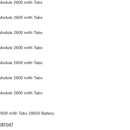
otros!