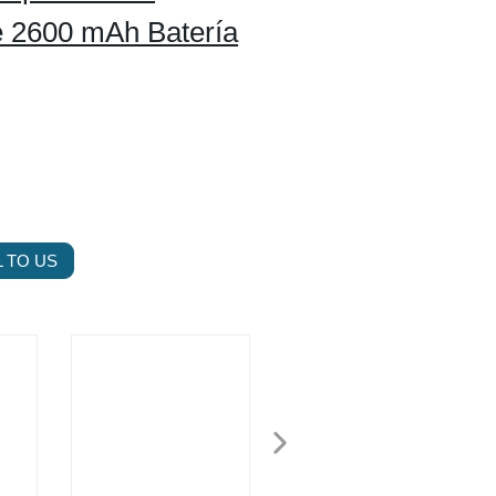
de 2600 mAh Batería
 TO US