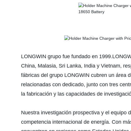
LONGWIN grupo fue fundado en 1999.LONGWIN G
China, Malasia, Sri Lanka, India y Vietnam, r
fábricas del grupo LONGWIN cubren un área de
relacionadas con dedicado, junto con tres centr
la fabricación y las capacidades de investigac
Nuestra investigación prospectiva y el equipo 
competencia internacional de energía. Con má