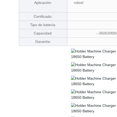
Aplicación:
robot/
Certificado:
Tipo de batería:
Capacidad:
--35002000mA
Garantía: