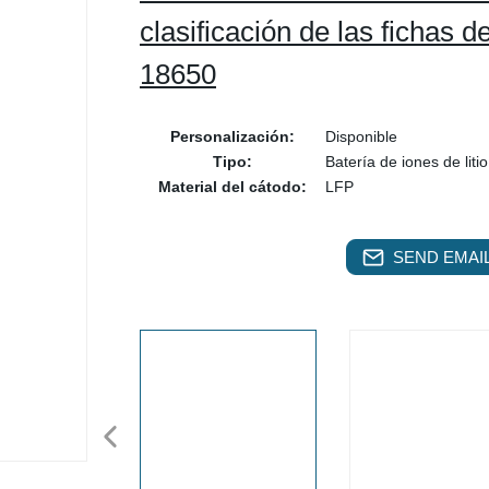
clasificación de las fichas 
18650
Personalización:
Disponible
Tipo:
Batería de iones de litio
Material del cátodo:
LFP
SEND EMAIL