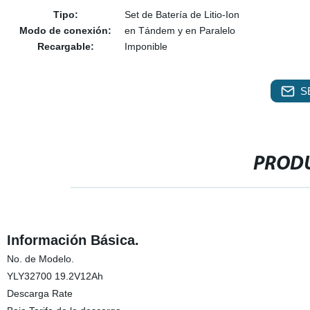
Tipo:
Set de Batería de Litio-Ion
Modo de conexión:
en Tándem y en Paralelo
Recargable:
Imponible
S
PRODU
Información Básica.
No. de Modelo.
YLY32700 19.2V12Ah
Descarga Rate