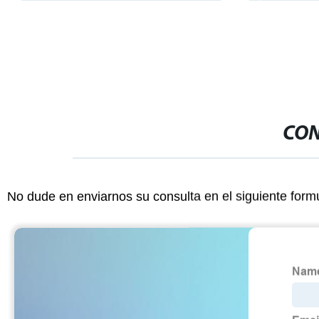
12 Años de Vida Útil
CON
No dude en enviarnos su consulta en el siguiente form