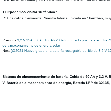
T10:podemos visitar su fábrica?
R: Una cálida bienvenida. Nuestra fábrica ubicada en Shenzhen, m
Previous:
3,2 V 25Ah 50Ah 100Ah 200ah un grado prismáticos LiFePO4 
de almacenamiento de energía solar
Next:
{@2021 Nuevo grado una batería recargable de litio de 3,2 V 
Sistema de almacenamiento de batería
,
Celda de 50 Ah y 3,2 V
,
B
V
,
Batería de almacenamiento de energía
,
Batería LFP de 32135
,