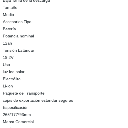
Baja Tarifa de la descarga
Tamaño
Medio
Accesorios Tipo
Batería
Potencia nominal
12ah
Tensión Estándar
19.2V
Uso
luz led solar
Electrólito
Li-ion
Paquete de Transporte
cajas de exportación estándar seguras
Especificación
265*177*93mm
Marca Comercial