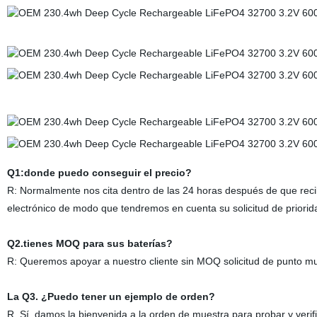
Q1:donde puedo conseguir el precio?
R: Normalmente nos cita dentro de las 24 horas después de que recib
electrónico de modo que tendremos en cuenta su solicitud de priorid
Q2.tienes MOQ para sus baterías?
R: Queremos apoyar a nuestro cliente sin MOQ solicitud de punto mu
La Q3. ¿Puedo tener un ejemplo de orden?
R. Sí, damos la bienvenida a la orden de muestra para probar y verifi