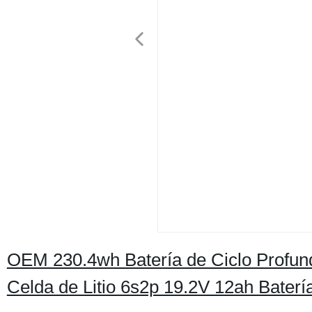
OEM 230.4wh Batería de Ciclo Profu
Celda de Litio 6s2p 19.2V 12ah Baterí