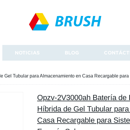
BRUSH
NOTICIAS
BLOG
CONTÁCT
a de Gel Tubular para Almacenamiento en Casa Recargable para
Opzv-2V3000ah Batería de Ió
Híbrida de Gel Tubular par
Casa Recargable para Sist