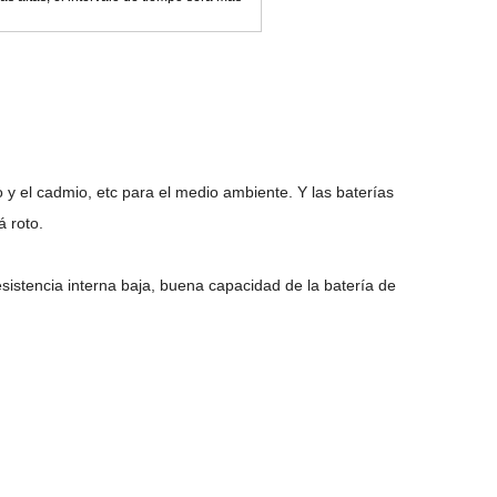
o y el cadmio, etc para el medio ambiente. Y las baterías
á roto.
esistencia interna baja, buena capacidad de la batería de