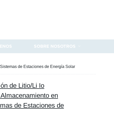
ENOS
SOBRE NOSOTROS
 Sistemas de Estaciones de Energía Solar
n de Litio/Li Io
a Almacenamiento en
emas de Estaciones de