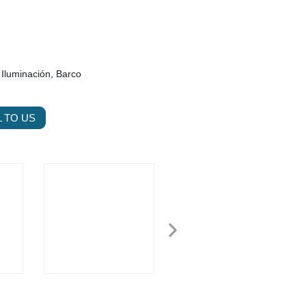
 Iluminación, Barco
 TO US