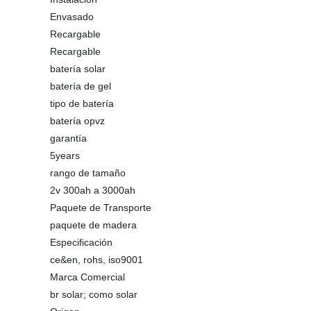
Envasado
Recargable
Recargable
batería solar
batería de gel
tipo de batería
batería opvz
garantía
5years
rango de tamaño
2v 300ah a 3000ah
Paquete de Transporte
paquete de madera
Especificación
ce&en, rohs, iso9001
Marca Comercial
br solar; como solar