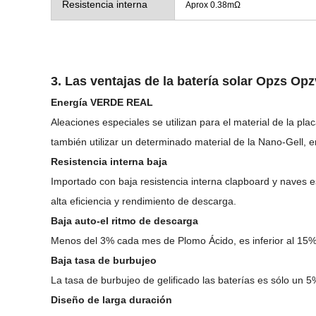
Resistencia interna
Aprox 0.38mΩ
3. Las ventajas de la batería solar Opzs Opz
Energía VERDE REAL
Aleaciones especiales se utilizan para el material de la pl
también utilizar un determinado material de la Nano-Gell, e
Resistencia interna baja
Importado con baja resistencia interna clapboard y naves es
alta eficiencia y rendimiento de descarga.
Baja auto-el ritmo de descarga
Menos del 3% cada mes de Plomo Ácido, es inferior al 15%
Baja tasa de burbujeo
La tasa de burbujeo de gelificado las baterías es sólo un 5
Diseño de larga duración