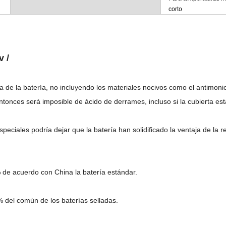
corto
v /
aca de la batería, no incluyendo los materiales nocivos como el antimoni
ntonces será imposible de ácido de derrames, incluso si la cubierta est
peciales podría dejar que la batería han solidificado la ventaja de la r
 de acuerdo con China la batería estándar.
% del común de los baterías selladas.