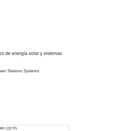
es de energía solar y sistemas
40~131°F).