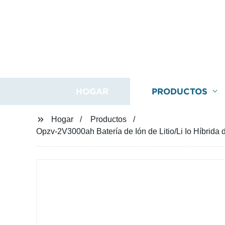
HOGAR
PRODUCTOS
Hogar
Productos
Opzv-2V3000ah Batería de Ión de Litio/Li Io Híbrid