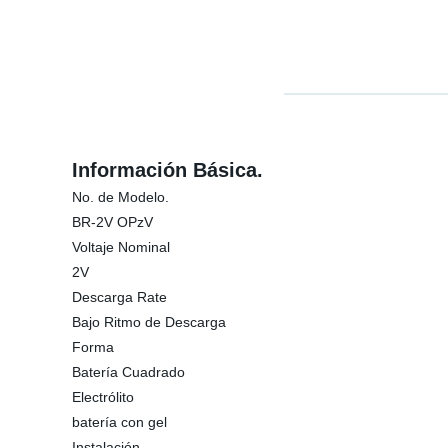
Información Básica.
No. de Modelo.
BR-2V OPzV
Voltaje Nominal
2V
Descarga Rate
Bajo Ritmo de Descarga
Forma
Batería Cuadrado
Electrólito
batería con gel
Instalación