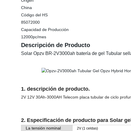
Origen
China
Código del HS
85072000
Capacidad de Producción
12000pc/mes
Descripción de Producto
Solar Opzv BR-2V3000ah batería de gel Tubular sella
1. descripción de producto.
2V 12V 30Ah-3000AH Telecom placa tubular de ciclo profun
2. Especificación de producto para Solar ge
La tensión nominal
2V (1 celdas)