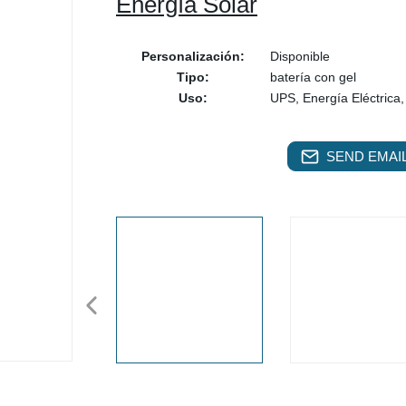
Energía Solar
Personalización:
Disponible
Tipo:
batería con gel
Uso:
UPS, Energía Eléctrica,
SEND EMAIL