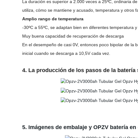
La duración es superior a 2.000 veces a 25
ºC
, ordinaria d
utiliza, cómo se mantiene y acusado, temperatura y otros f
Amplio rango de temperatura
-30
ºC
a 55
ºC
, se adaptan bien en diferentes temperatura 
Muy buena capacidad de recuperación de descarga
En el desempeño de casi 0V, entonces poco bipolar de la b
inicial cuando se descarga a 10,5V cada vez.
4. La producción de los pasos de la batería 
5. Imágenes de embalaje y OPZV batería en e