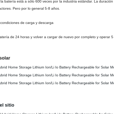
e la batería está a sólo 600 veces por la industria estándar. La duraci
actores. Pero por lo general 5-8 años.
y condiciones de carga y descarga
atería de 24 horas y volver a cargar de nuevo por completo y operar 5
solar
l sitio