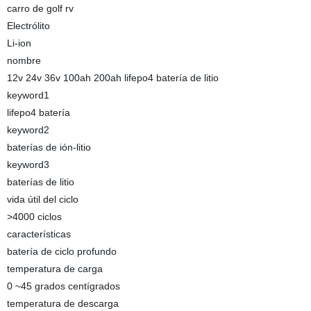
carro de golf rv
Electrólito
Li-ion
nombre
12v 24v 36v 100ah 200ah lifepo4 batería de litio
keyword1
lifepo4 batería
keyword2
baterías de ión-litio
keyword3
baterías de litio
vida útil del ciclo
>4000 ciclos
características
batería de ciclo profundo
temperatura de carga
0 ~45 grados centígrados
temperatura de descarga