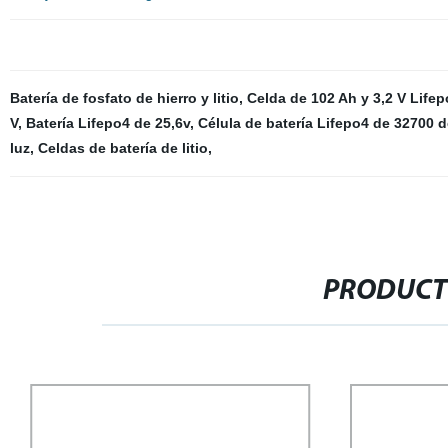
Batería de fosfato de hierro y litio
,
Celda de 102 Ah y 3,2 V Lifep
V
,
Batería Lifepo4 de 25,6v
,
Célula de batería Lifepo4 de 32700 
luz
,
Celdas de batería de litio
,
PRODUCT