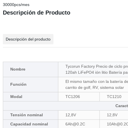
30000pcs/mes
Descripción de Producto
Descripción del producto
Tycorun Factory Precio de ciclo p
Nombre
120ah LiFePO4 ión litio Batería pa
El mismo tamaño con la batería de 
Función
carrito de golf, RV, sistema solar
Modal
TC1206
TC1210
Caract
Tensión nominal
12,8V
12,8V
Capacidad nominal
6Ah@0.2C
10Ah@0.2