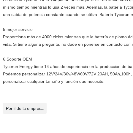
mismo tiempo mientras lo usa 2 veces más. Además, la batería Tycoru
una caída de potencia constante cuando se utiliza. Batería Tycorun m
5.mejor servicio
Proporciona más de 4000 ciclos mientras que la batería de plomo áci
vida. Si tiene alguna pregunta, no dude en ponerse en contacto con 
6.Soporte OEM
Tycorun Energy tiene 14 años de experiencia en la producción de bat
Podemos personalizar 12V/24V/36v/48V/60V/72V 20AH, 50Ah,100h, 1
personalizar cualquier tamaño y función que necesite.
Perfil de la empresa