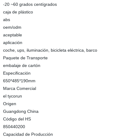
-20 ~60 grados centígrados
caja de plástico
abs
oem/odm
aceptable
aplicación
coche, ups, iluminación, bicicleta eléctrica, barco
Paquete de Transporte
embalaje de cartón
Especificación
650*485*190mm
Marca Comercial
el tycorun
Origen
Guangdong China
Código del HS
850440200
Capacidad de Producción