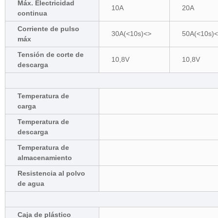
Máx. Electricidad
10A
20A
continua
Corriente de pulso
30A(<10s)<>
50A(<10s)
máx
Tensión de corte de
10,8V
10,8V
descarga
Temperatura de
carga
Temperatura de
descarga
Temperatura de
almacenamiento
Resistencia al polvo
de agua
Caja de plástico