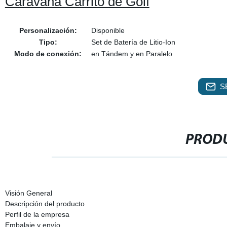
Caravana Carrito de Golf
Personalización:
Disponible
Tipo:
Set de Batería de Litio-Ion
Modo de conexión:
en Tándem y en Paralelo
S
PRODU
Visión General
Descripción del producto
Perfil de la empresa
Embalaje y envío