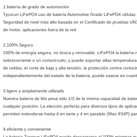
1.batería de grado de automoción
Tycorun LiFePO4 uso de batería Automotive Grado LiFePO4 células 
Seguridad de nivel más alto basada en el Certificado de pruebas UN38,
de motor, aplicaciones fuera de la red.
2,100% Seguro
100% de energía segura, no tóxica y renovable. LiFePO4 la batería
sobrecorriente o un cortocircuito, y puede soportar altas temperaturas
de celdas, el corte de baja y alta tensión, la protección contra cortoc
independientemente del estado de la batería, puede usarse en cuant
3.ligero y ampliamente utilizado
Nuestra batería de litio pesa sólo 1/3 de la misma capacidad de bate
cualquier posición. La elección perfecta para diversos tipos de aplic
permiten extenderse hasta 4 en serie y 4 en paralelo (Max 4S4P) p
4.eficiente y conveniente
La batería Tycorun LiFePO4 puede descargarse al 100% mientras qu