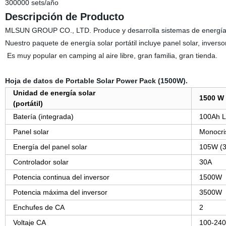
300000 sets/año
Descripción de Producto
MLSUN GROUP CO., LTD. Produce y desarrolla sistemas de energía s
Nuestro paquete de energía solar portátil incluye panel solar, inversor
Es muy popular
en camping al aire libre, gran familia, gran tienda.
Hoja de datos de Portable Solar Power Pack (1500W).
Unidad de energía solar
1500 W
(portátil)
Batería (integrada)
100Ah Li
Panel solar
Monocris
Energía del panel solar
105W (3
Controlador solar
30A
Potencia continua del inversor
1500W
Potencia máxima del inversor
3500W
Enchufes de CA
2
Voltaje CA
100-240