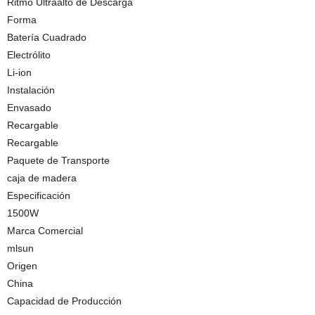
Ritmo Ultraalto de Descarga
Forma
Batería Cuadrado
Electrólito
Li-ion
Instalación
Envasado
Recargable
Recargable
Paquete de Transporte
caja de madera
Especificación
1500W
Marca Comercial
mlsun
Origen
China
Capacidad de Producción