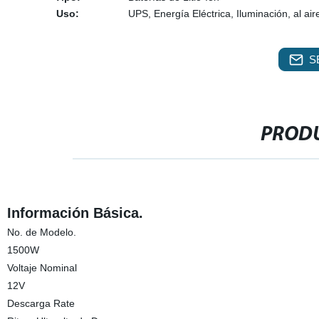
Uso:
UPS, Energía Eléctrica, Iluminación, al aire
S
PRODU
Información Básica.
No. de Modelo.
1500W
Voltaje Nominal
12V
Descarga Rate