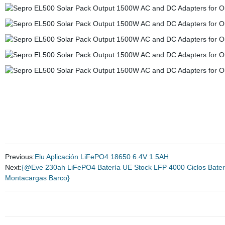
Previous:
Elu Aplicación LiFePO4 18650 6.4V 1.5AH
Next:
{@Eve 230ah LiFePO4 Batería UE Stock LFP 4000 Ciclos Batería
Montacargas Barco}