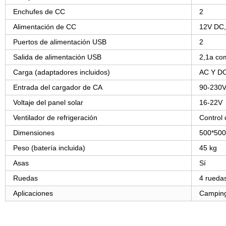
Enchufes de CC
2
Alimentación de CC
12V DC
Puertos de alimentación USB
2
Salida de alimentación USB
2,1a com
Carga (adaptadores incluidos)
AC Y D
Entrada del cargador de CA
90-230V
Voltaje del panel solar
16-22V
Ventilador de refrigeración
Control
Dimensiones
500*50
Peso (batería incluida)
45 kg
Asas
Sí
Ruedas
4 ruedas
Aplicaciones
Camping 