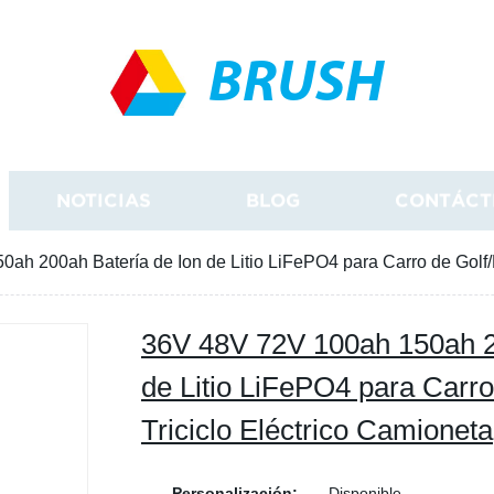
BRUSH
NOTICIAS
BLOG
CONTÁCT
ah 200ah Batería de Ion de Litio LiFePO4 para Carro de Golf/E
36V 48V 72V 100ah 150ah 2
de Litio LiFePO4 para Carro
Triciclo Eléctrico Camioneta
Personalización:
Disponible