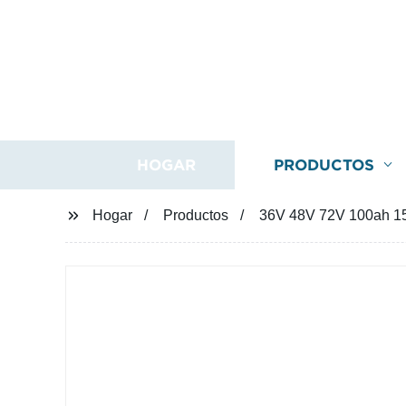
HOGAR
PRODUCTOS
Hogar
Productos
36V 48V 72V 100ah 150