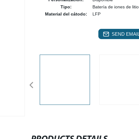
Tipo:
Batería de iones de litio
Material del cátodo:
LFP
SEND EMAIL