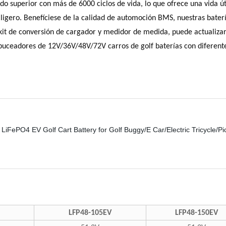
rado superior con más de 6000 ciclos de vida, lo que ofrece una vida 
igero. Benefíciese de la calidad de automoción BMS, nuestras batería
 kit de conversión de cargador y medidor de medida, puede actualizar
uceadores de 12V/36V/48V/72V carros de golf baterías con diferent
LFP48-105EV
LFP48-150EV