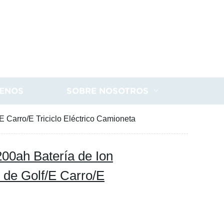
ENOS
SOBRE NOSOTROS
 Carro/E Triciclo Eléctrico Camioneta
00ah Batería de Ion
 de Golf/E Carro/E