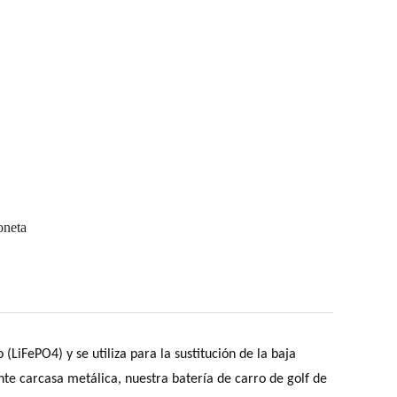
oneta
(LiFePO4) y se utiliza para la sustitución de la baja
nte carcasa metálica, nuestra batería de carro de golf de