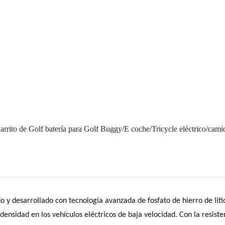
ito de Golf batería para Golf Buggy/E coche/Tricycle eléctrico/cami
o y desarrollado con tecnología avanzada de fosfato de hierro de litio 
ensidad en los vehículos eléctricos de baja velocidad. Con la resiste