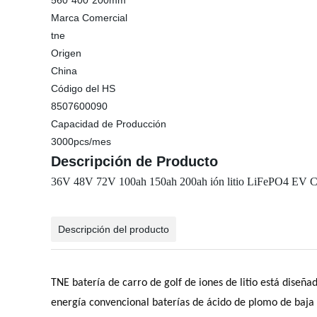
560*400*200mm
Marca Comercial
tne
Origen
China
Código del HS
8507600090
Capacidad de Producción
3000pcs/mes
Descripción de Producto
36V 48V 72V 100ah 150ah 200ah ión litio LiFePO4 EV Carr
Descripción del producto
TNE batería de carro de golf de iones de litio está diseñad
energía convencional baterías de ácido de plomo de baja d