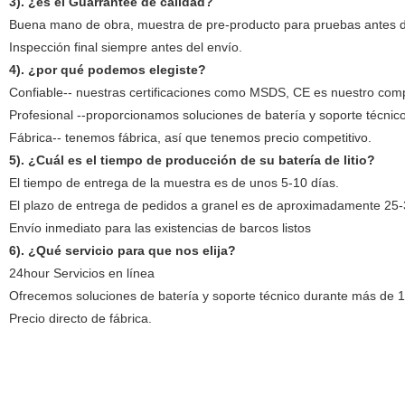
3). ¿es el Guarrantee de calidad?
Buena mano de obra, muestra de pre-producto para pruebas antes d
Inspección final siempre antes del envío.
4).
¿por qué podemos elegiste?
Confiable-- nuestras certificaciones como MSDS, CE es nuestro compr
Profesional --proporcionamos soluciones de batería y soporte técnic
Fábrica-- tenemos fábrica, así que tenemos precio competitivo.
5).
¿Cuál es el tiempo de producción de su batería de litio?
El tiempo de entrega de la muestra es de unos 5-10 días.
El plazo de entrega de pedidos a granel es de aproximadamente 25-
Envío inmediato para las existencias de barcos listos
6). ¿Qué servicio para que nos elija?
24hour Servicios en línea
Ofrecemos soluciones de batería y soporte técnico durante más de 
Precio directo de fábrica.