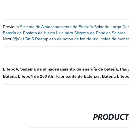
Previous:
Sistema de Almacenamiento de Energía Solar de Larga Du
Batería de Fosfato de Hierro Litio para Sistema de Paneles Solares
Next:
{@Cr1/3n*5 Reemplazo de botón de ion de litio, celda de mone
Lifepo4
,
Sistema de almacenamiento de energía de batería
,
Paqu
Batería Lifepo4 de 200 Ah
,
Fabricante de baterías
,
Batería Lifepo
PRODUCT