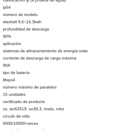
clasificación ip (a prueba de agua)
ip54
número de modelo
eleshell 9,6~14,3kwh
profundidad de descarga
90%
aplicación
sistemas de almacenamiento de energía solar
corriente de descarga de carga máxima
90A
tipo de batería
lifepo4
número máximo de paralelos
15 unidades
certificado de producto
ce, iec62619, un38,3, msds, rohs
círculo de vida
6000/10000+veces