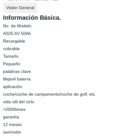
Visión General
Información Básica.
No. de Modelo.
AS25.6V 50Ah
Recargable
cobrable
Tamaño
Pequeño
palabras clave
lifepo4 batería
aplicación
coche/coche de campamento/coche de golf, etc.
vida útil del ciclo
>2000times
garantía
12 meses
oem/odm