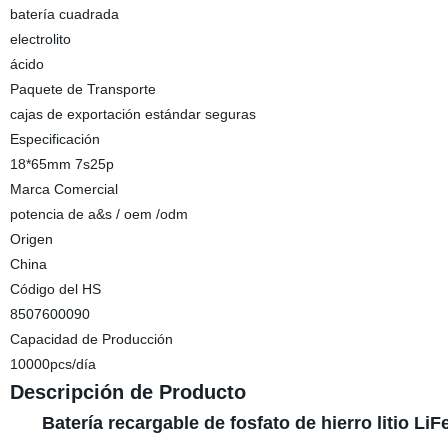
batería cuadrada
electrolito
ácido
Paquete de Transporte
cajas de exportación estándar seguras
Especificación
18*65mm 7s25p
Marca Comercial
potencia de a&s / oem /odm
Origen
China
Código del HS
8507600090
Capacidad de Producción
10000pcs/día
Descripción de Producto
Batería recargable de fosfato de hierro litio 