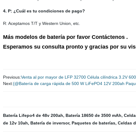
4. P: ¿Cuál es tu condiciones de pago?
R: Aceptamos T/T y Western Union, etc.
Más modelos de batería por favor Contáctenos .
Esperamos su consulta pronto y gracias por su vis
Previous:
Venta al por mayor de LFP 32700 Célula cilíndrica 3.2V 60
Next:
{@Batería de carga rápida de 500 W LiFePO4 12V 200ah Paquet
Batería Lifepo4 de 48v 200ah
,
Batería 18650 de 3500 mAh
,
Celda
de 12v 10ah
,
Batería de inversor
,
Paquetes de baterías
,
Celdas d