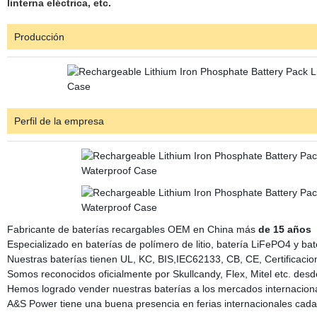
linterna eléctrica, etc.
Producción
Perfil de la empresa
Fabricante de baterías recargables OEM en China más
de 15 años
Especializado en baterías de polímero de litio, batería LiFePO4 y bater
Nuestras baterías tienen UL, KC, BIS,IEC62133, CB, CE, Certificac
Somos reconocidos oficialmente por Skullcandy, Flex, Mitel etc. des
Hemos logrado vender nuestras baterías a los mercados internaciona
A&S Power tiene una buena presencia en ferias internacionales cada