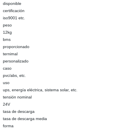
disponible
certificación
iso9001 etc.
peso
12kg
bms
proporcionado
ternimal
personalizado
caso
pvc/abs, etc.
uso
ups, energía eléctrica, sistema solar, etc.
tensión nominal
24V
tasa de descarga
tasa de descarga media
forma