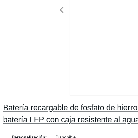
Batería recargable de fosfato de hierr
batería LFP con caja resistente al ag
Personalización:
Disponible