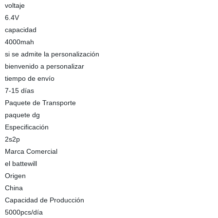
voltaje
6.4V
capacidad
4000mah
si se admite la personalización
bienvenido a personalizar
tiempo de envío
7-15 días
Paquete de Transporte
paquete dg
Especificación
2s2p
Marca Comercial
el battewill
Origen
China
Capacidad de Producción
5000pcs/día