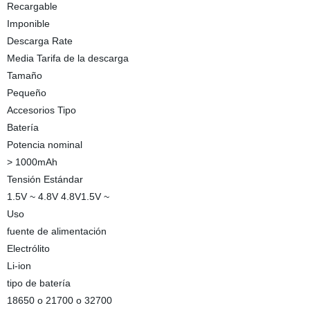
Recargable
Imponible
Descarga Rate
Media Tarifa de la descarga
Tamaño
Pequeño
Accesorios Tipo
Batería
Potencia nominal
> 1000mAh
Tensión Estándar
1.5V ~ 4.8V 4.8V1.5V ~
Uso
fuente de alimentación
Electrólito
Li-ion
tipo de batería
18650 o 21700 o 32700