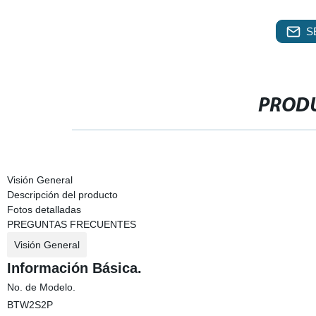
S
PRODU
Visión General
Descripción del producto
Fotos detalladas
PREGUNTAS FRECUENTES
Visión General
Información Básica.
No. de Modelo.
BTW2S2P