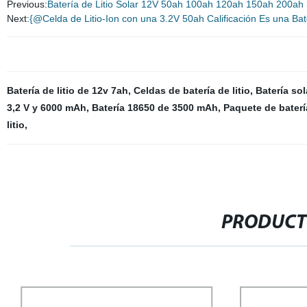
Previous:
Batería de Litio Solar 12V 50ah 100ah 120ah 150ah 200ah
Next:
{@Celda de Litio-Ion con una 3.2V 50ah Calificación Es una Ba
Batería de litio de 12v 7ah
,
Celdas de batería de litio
,
Batería sola
3,2 V y 6000 mAh
,
Batería 18650 de 3500 mAh
,
Paquete de baterí
litio
,
PRODUCT