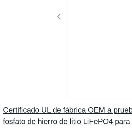
Certificado UL de fábrica OEM a prue
fosfato de hierro de litio LiFePO4 pa