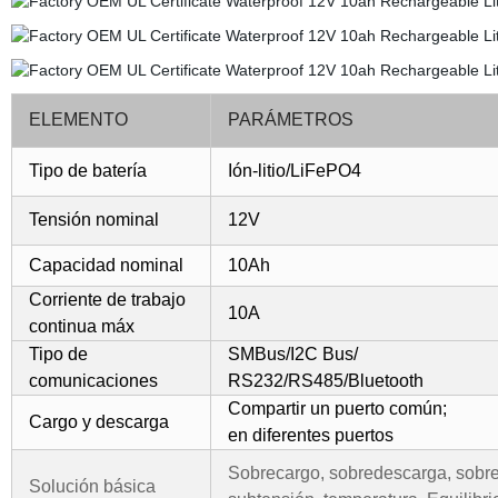
ELEMENTO
PARÁMETROS
Tipo de batería
Ión-litio/LiFePO4
Tensión nominal
12V
Capacidad nominal
10Ah
Corriente de trabajo
10A
continua máx
Tipo de
SMBus/I2C Bus/
comunicaciones
RS232/RS485/Bluetooth
Compartir un puerto común;
Cargo y descarga
en diferentes puertos
Sobrecargo, sobredescarga, sobrec
Solución básica