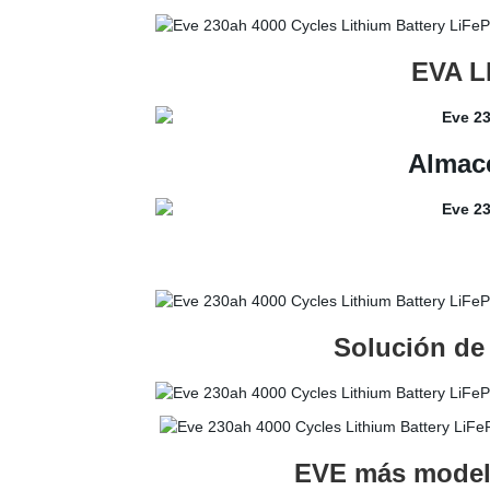
EVA LF
Almacé
Solución de 
EVE más modelos