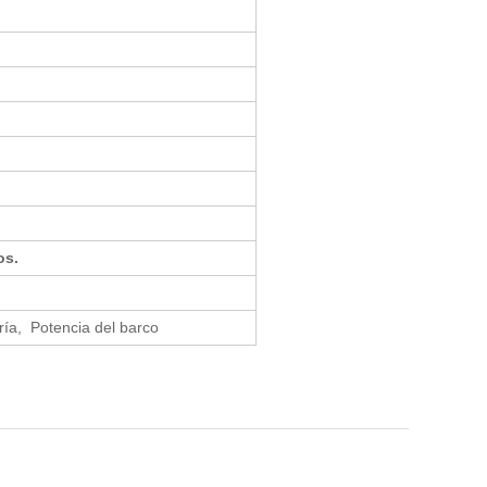
os.
ría, Potencia del barco