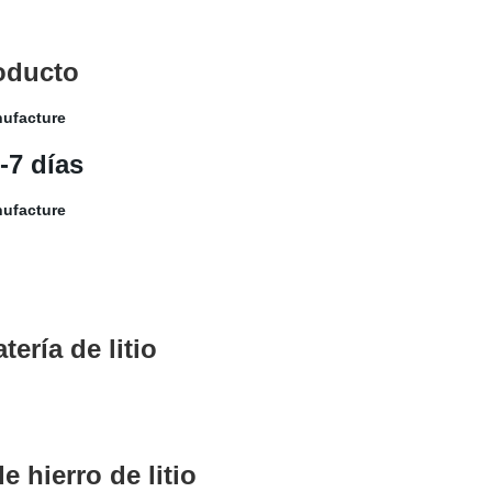
roducto
-7 días
ería de litio
 hierro de litio