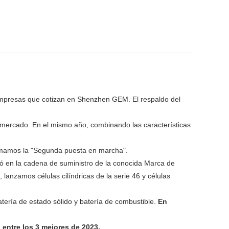
8 empresas que cotizan en Shenzhen GEM. El respaldo del
 mercado. En el mismo año, combinando las características
lamamos la "Segunda puesta en marcha".
ró en la cadena de suministro de la conocida Marca de
anzamos células cilíndricas de la serie 46 y células
atería de estado sólido y batería de combustible.
En
entre los 3 mejores de 2023.