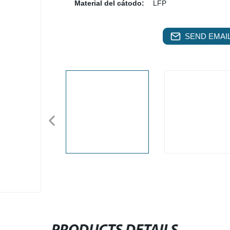
Material del cátodo:
LFP
SEND EMAIL