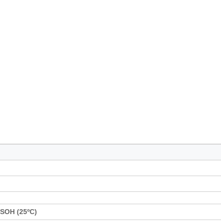
 SOH (25ºC)