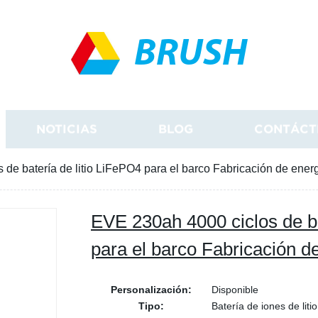
BRUSH
NOTICIAS
BLOG
CONTÁCT
de batería de litio LiFePO4 para el barco Fabricación de ener
EVE 230ah 4000 ciclos de ba
para el barco Fabricación d
Personalización:
Disponible
Tipo:
Batería de iones de litio