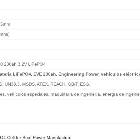
,85mm
nths)
0 230ah 3,2V LiFePO4
 batería LiFePO4, EVE 230ah, Engineering Power, vehículos eléctric
S, UN38,3, MSDS, ATEX, REACH, GB/T, ESG.
s, vehículos especiales, maquinaria de ingeniería, energía de ingenie