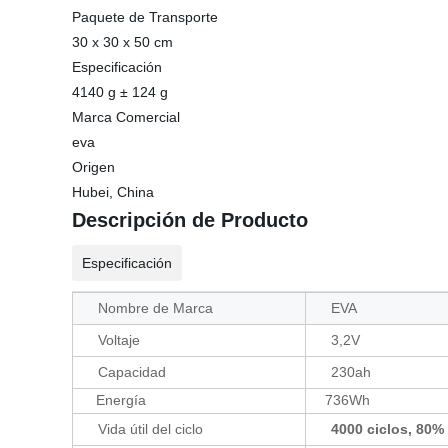
Paquete de Transporte
30 x 30 x 50 cm
Especificación
4140 g ± 124 g
Marca Comercial
eva
Origen
Hubei, China
Descripción de Producto
Especificación
Nombre de Marca
EVA
Voltaje
3,2V
Capacidad
230ah
Energía
736Wh
Vida útil del ciclo
4000 ciclos, 80%