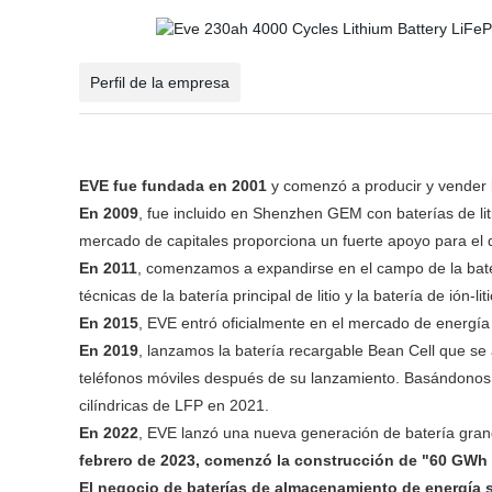
Perfil de la empresa
EVE fue fundada en 2001
y comenzó a producir y vender b
En 2009
, fue incluido en Shenzhen GEM con baterías de li
mercado de capitales proporciona un fuerte apoyo para el de
En 2011
, comenzamos a expandirse en el campo de la bater
técnicas de la batería principal de litio y la batería de ión
En 2015
, EVE entró oficialmente en el mercado de energí
En 2019
, lanzamos la batería recargable Bean Cell que se
teléfonos móviles después de su lanzamiento. Basándonos en
cilíndricas de LFP en 2021.
En 2022
, EVE lanzó una nueva generación de batería grande
febrero de 2023, comenzó la construcción de "60 GWh 
El negocio de baterías de almacenamiento de energía s